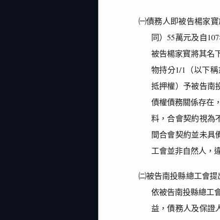
㈠債務人即被告楊家寶
同）55萬元及自1
被告楊家寳將其名下所
物持分1/1（以下
抵押權）予被告南
債權債務關係存在
料，合會契約視為不
間合會契約並未具
工會並非自然人，
㈡被告南投縣總工會提
依被告南投縣總工
益，債務人及保證