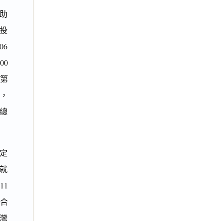
互助
投
06
00
自第
納，
總
設定
就
11
，合
臺灣