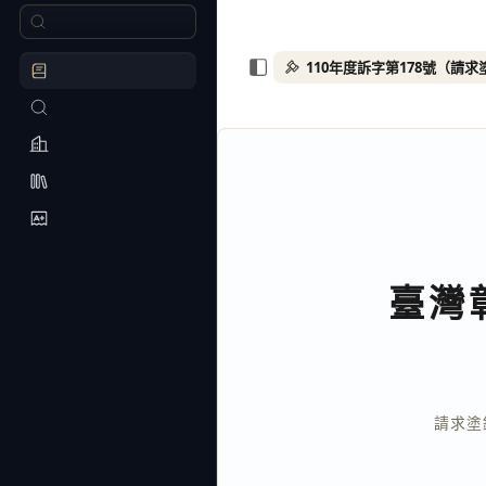
臺灣
請求塗