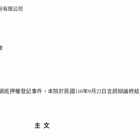
份有限公司
會
抵押權登記事件，本院於民國110年9月22日言詞辯論終結
主文