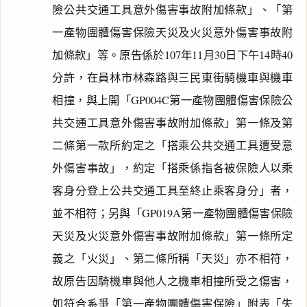
險公共交通工具意外傷害事故附加條款」、「第
一產物團體傷害保險天災及火災意外傷害事故附
加條款」等。原告係於107年11月30日下午14時40
分許，在員林市林森路與三民東街騎機車與機車
相撞，與上開「GP004C第一產物團體傷害保險公
共交通工具意外傷害事故附加條款」第一條及第
二條第一款所約定之「搭乘公共交通工具遭受意
外傷害事故」，約定「搭乘係指各被保險人以乘
客身分登上公共交通工具至終止乘客身分」者，
並不相符；另與「GP019A第一產物團體傷害保險
天災及火災意外傷害事故附加條款」第一條所定
義之「火災」、第二條所稱「天災」亦不相符，
故原告因騎機車與他人之機車相撞所受之傷害，
如符合系爭「第一產物團體傷害保險」附表「失