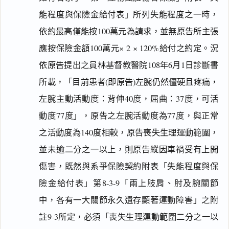
能程度與保險金給付表」所列失能程度之一時，
依約最高僅能按100萬元為請求，並無原告所主張
應按保險金額100萬元× 2 × 120%給付之約定。況
依原告提出之員林基督教醫院108年6月1日診斷書
所載，「目前患者(即原告)左腕仍然僵硬且疼痛，
左腕主動活動度：背伸40度，屈曲：37度，可活
動度77度」，原告之左腕活動度為77度，與正常
之活動度為140度相較，原告喪失生理運動範圍，
並未逾二分之一以上，則原告縱因車禍受有上開
傷害，既然與系爭保險契約附表「失能程度與保
險金給付表」第8-3-9「兩上肢肩、肘及腕關節
中，各有一大關節永久遺存顯著運動障害」之附
註9-3所定，必須「喪失生理運動範圍二分之一以