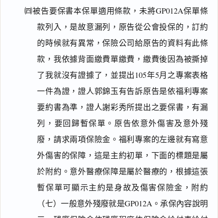
㈣被告要保書本保單適用條款，未將GP012A保單條
款列入，是故意漏列，原告從公會投保的，訂約
的時候就有異常，保險公司給原告的資料有此條
款，我依據背面繳費單繳費，繳費後因為被撕掉
了我就沒有證據了，並提出105年5月之專案表格
一件為證，證人郭錦玉有告訴原告是依福利專案
要約書為準，證人謝彩秀所提出之要保書，有漏
列，要回歸暫保單。原告依意外傷害及意外殘
廢，請求兩項保險金。福利專案的左邊就有寫意
外傷害的保障，這是主約初單，下面的標題是屬
於附約。意外醫療保障是屬於醫療的，根據這張
暫保單可顯示主約是身故及傷害保險金，附約
（七）一般意外殘廢就是GP012A。承保內容說明