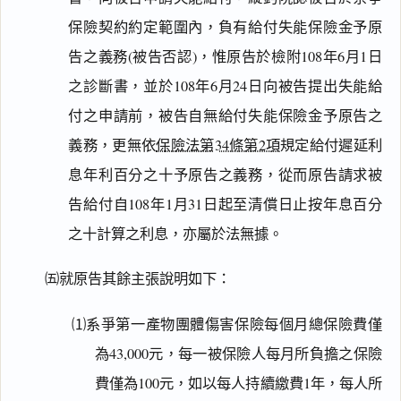
保險契約約定範圍內，負有給付失能保險金予原
告之義務(被告否認)，惟原告於檢附108年6月1日
之診斷書，並於108年6月24日向被告提出失能給
付之申請前，被告自無給付失能保險金予原告之
義務，更無依
保險法第34條第2項
規定給付遲延利
息年利百分之十予原告之義務，從而原告請求被
告給付自108年1月31日起至清償日止按年息百分
之十計算之利息，亦屬於法無據。
㈤就原告其餘主張說明如下：
⑴系爭第一產物團體傷害保險每個月總保險費僅
為43,000元，每一被保險人每月所負擔之保險
費僅為100元，如以每人持續繳費1年，每人所