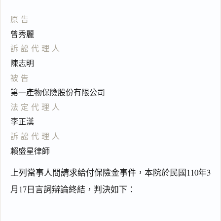
原告
曾秀麗
訴訟代理人
陳志明
被告
第一產物保險股份有限公司
法定代理人
李正漢
訴訟代理人
賴盛星律師
上列當事人間請求給付保險金事件，本院於民國110年3
月17日言詞辯論終結，判決如下：