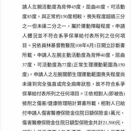
請人左腕活動度為背伸45度，屈曲40度，可活動
度85度，與正常約150度相較，喪失程度超過三分
之一但未達二分之一，屬於運動障礙程度，申請
人體況並不符合系爭保單給付表所列之任何項
目。另依員林基督教醫院108年6月1日開立診斷書
所載，申請人左腕主動活動度為背伸40度，屈曲
37度，可活動度為77度(正常生理運動範圍為150
度)，申請人之左腕關節生理運動範圍喪失程度尚
未達到完全強直或完全麻痺狀態，故不符合系爭
保單給付表所列之任何項目。②依相對人(即被告)
檢附之傷害/健康險理賠計算書所載，相對人已給
付申請人傷害醫療保險金住院日額保險金1萬元、
傷害醫療保險金住院日額型保險金共計21,500元，