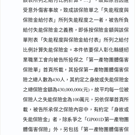
該表所列之給付比例計算。…」，故如原告因遭
受意外傷害事故，致成該保險單之「失能程度與
保險金給付表」所列失能程度之一者，被告所負
給付失能保險金之義務，即係按保險金額與該保
單附表「失能程度與保險金給付表」所列之給付
比例計算失能保險金。本件依要保人彰化縣縫紉
業職業工會向被告所投保之「第一產物團體傷害
保險單」首頁所載，其投保第一產物團體傷害保
險之總人數為430人，其約定之身故或失能保險金
之總保險金額為430,000,000(元)，故平均每一位被
保險人之失能保險金為100萬元，另依保單首頁所
載，被告所承保之保險內容中，有約定「身故或
失能保險金」者，除系爭之「GP001D第一產物團
體傷害保險」外，另包括「第一產物團體傷害保