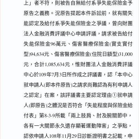
上」者不符，則被告自無給付系爭失能保險金予
原告之義務。況原告提起本件訴訟前，就有關失
能認定及給付系爭失能保險金之爭議，曾向財團
法人金融消費評議中心申請評議，請求被告給付
失能保險金96萬元、傷害醫療保險金(實支實付
型)94,634元、傷害醫療保險金(住院日額型)31,000
元，合計1,085,634元，惟財團法人金融消費評議
中心於109年7月3日所作成之評議書，認「本中心
就申請人(即本件原告)之請求尚難認為有利申請人
之認定」在案，該評議書主要認定理由①就申請
人(即原告)之體況是否符合「失能程度與保險金給
付表」第8-3-9所載「兩上肢肩、肘及腕關節中，
各有一大關節永久遺存顯著運動障害」之爭點，
認依申請人108年11月29日診斷證明書之記載，申