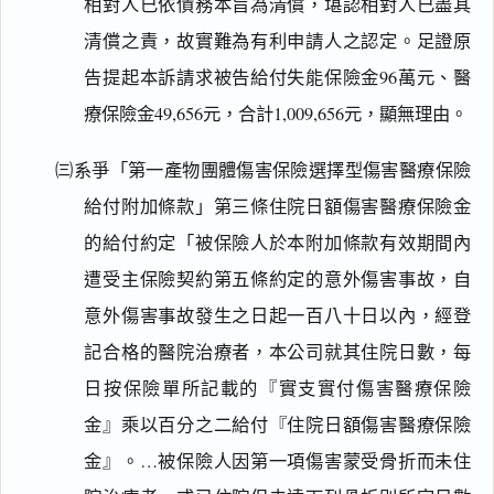
相對人已依債務本旨為清償，堪認相對人已盡其
清償之責，故實難為有利申請人之認定。足證原
告提起本訴請求被告給付失能保險金96萬元、醫
療保險金49,656元，合計1,009,656元，顯無理由。
㈢系爭「第一產物團體傷害保險選擇型傷害醫療保險
給付附加條款」第三條住院日額傷害醫療保險金
的給付約定「被保險人於本附加條款有效期間內
遭受主保險契約第五條約定的意外傷害事故，自
意外傷害事故發生之日起一百八十日以內，經登
記合格的醫院治療者，本公司就其住院日數，每
日按保險單所記載的『實支實付傷害醫療保險
金』乘以百分之二給付『住院日額傷害醫療保險
金』。…被保險人因第一項傷害蒙受骨折而未住