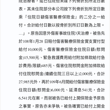
院治療者，或已住院但未達下列骨折別所定日數
表，其未住院部分本公司按下列骨折別所定日數
乘『住院日額傷害醫療保險金』的二分之一給
付。合計給付日數以按骨折別所訂日數為上限。
…」。原告因意外傷害事故住院3天治療，被告先
於108年1月28 日賠付傷害醫療保險金實支實付型
給付10,000元、傷害醫療保險金住院日額(慰問
金)15,500元、緊急救護費用給付附加條款給付急
診費用(限額)485元、傷害住院慰問金附加條款給
付住院慰問金(連續住院三日以上)2,000元，合計
27,985元外，再於109年6月間給付傷害醫療保險金
住院日額(慰問金)6,000元、延滯息541元，合計
6,541元在案，而就被告已給付上開保險金予原告
之事實，原告亦未爭執，被告確實已給付上開金