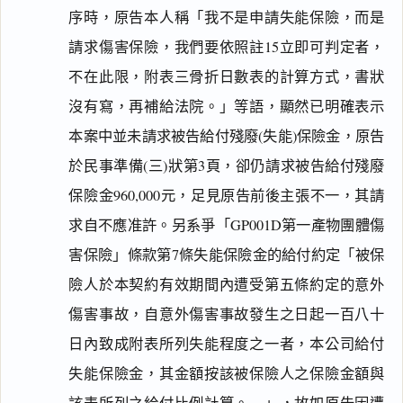
序時，原告本人稱「我不是申請失能保險，而是
請求傷害保險，我們要依照註15立即可判定者，
不在此限，附表三骨折日數表的計算方式，書狀
沒有寫，再補給法院。」等語，顯然已明確表示
本案中並未請求被告給付殘廢(失能)保險金，原告
於民事準備(三)狀第3頁，卻仍請求被告給付殘廢
保險金960,000元，足見原告前後主張不一，其請
求自不應准許。另系爭「GP001D第一產物團體傷
害保險」條款第7條失能保險金的給付約定「被保
險人於本契約有效期間內遭受第五條約定的意外
傷害事故，自意外傷害事故發生之日起一百八十
日內致成附表所列失能程度之一者，本公司給付
失能保險金，其金額按該被保險人之保險金額與