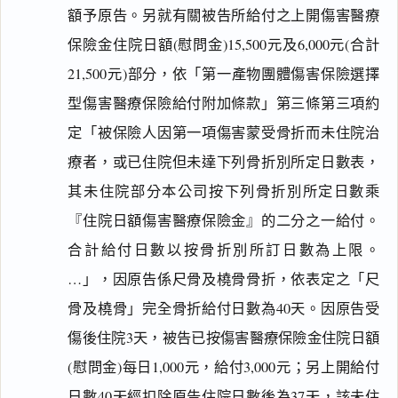
額予原告。另就有關被告所給付之上開傷害醫療
保險金住院日額(慰問金)15,500元及6,000元(合計
21,500元)部分，依「第一產物團體傷害保險選擇
型傷害醫療保險給付附加條款」第三條第三項約
定「被保險人因第一項傷害蒙受骨折而未住院治
療者，或已住院但未達下列骨折別所定日數表，
其未住院部分本公司按下列骨折別所定日數乘
『住院日額傷害醫療保險金』的二分之一給付。
合計給付日數以按骨折別所訂日數為上限。
…」，因原告係尺骨及橈骨骨折，依表定之「尺
骨及橈骨」完全骨折給付日數為40天。因原告受
傷後住院3天，被告已按傷害醫療保險金住院日額
(慰問金)每日1,000元，給付3,000元；另上開給付
日數40天經扣除原告住院日數後為37天，該未住