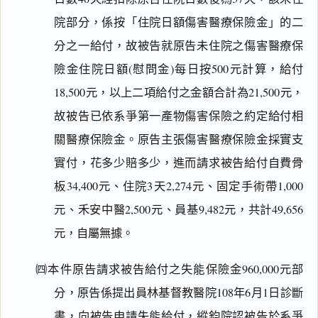
院部分，係按「住院日額傷害醫療保險金」的二
分之一給付，故被告就原告未住院之傷害醫療保
險金住院日額(慰問金)每日按500元計算，給付
18,500元，以上二項給付之金額合計為21,500元，
故被告已依系爭第一產物傷害保險之約定給付相
關醫療保險金。原告主張傷害醫療保險金採實支
實付，花多少賠多少，進而請求被告給付自費骨
板34,400元、住院3天2,274元、固定手術帶1,000
元、禾安中醫2,500元、員基9,482元，共計49,656
元，自屬無據。
㈣本件原告請求被告給付之失能保險金960,000元部
分，原告係提出員林基督教醫院108年6月1日診斷
書，向被告申請失能給付，縱鈞院認被告於系爭