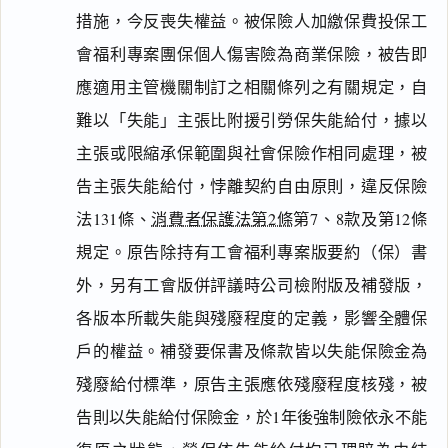
措施，今反喪失權益。被保險人加繳保費投保工
會福利專案團保個人傷害險為商業保險，被告即
應適用主管機關制訂之相關條列之有關規定，自
難以「失能」主張比附援引勞保失能給付，據以
主張或限縮承保範圍與社會保險作相同處理，被
告主張失能給付，悖離契約自由原則，違反保險
法131條、
消費者保護法第2條
第7、8款及第12條
規定。原告除持有工會福利專案版要約（保）書
外，另有工會版併評議時公司檢附版及補發版，
各版本所載失能與殘廢程度的定義，影響全體保
戶的權益。補發要保書及條款皆以失能保險金為
殘廢給付標準，原告主張應依殘廢程度核殘，被
告則以失能給付保險金，於1年後強制險依永不能