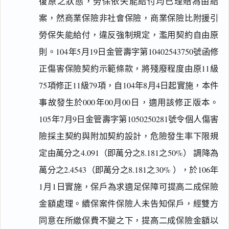
復原之狀態，勞保依失能給付均已理賠為由結
案，然商業保險非社會保險，商業保險比附援引
勞保失能給付，違反強制規定，濫用契約自由原
則。104年5月19日金管壽字第10402543750號函修
正傷害保險契約示範條款，將殘廢程度由原11級
75項修正11級79項，自104年8月4日起實施，本件
事故發生於000年00月00日，適用該修正版本。
105年7月9日金管壽字第1050250281號令個人傷害
險採主契約與附加契約設計，危險發生率下限規
定由萬分之4.091（即萬分之8.181之50%） 調降為
萬分之2.4543（即萬分之8.181之30% ），於106年
1月1日實施，保戶為求適足保障可提高二成保險
金額處理。續保案件保險人未告知保戶，經雙方
同意在所繳保費不變之下，提高二成保險金額以