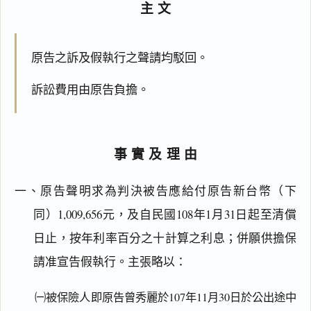
主文
原告之訴及假執行之聲請均駁回。
訴訟費用由原告負擔。
事實及理由
一、原告聲明求為判決被告應給付原告新台幣（下
同）1,009,656元，及自民國108年1月31日起至清償
日止，按年利率百分之十計算之利息；併願供擔保
請准宣告假執行。主張略以：
㈠被保險人即原告曾秀麗於107年11月30日於公出途中