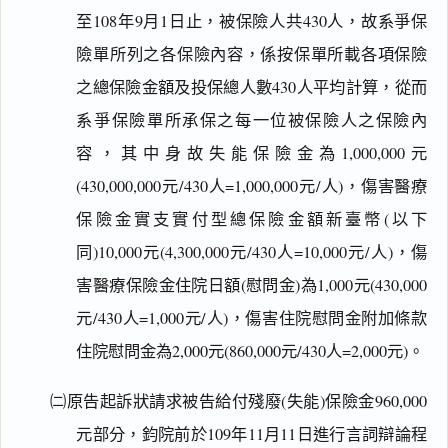
至108年9月1日止，被保險人共430人，故系爭保
險單所列之各保險內容，係按保單所載各項保險
之總保險金額及投保總人數430人平均計算，從而
系爭保險單所承保之每一位被保險人之保險內
容，其中身故失能保險金為1,000,000元
(430,000,000元/430人=1,000,000元/人)，傷害醫療
保險金實支實付型總保險金額新臺幣(以下
同)10,000元(4,300,000元/430人=10,000元/人)，傷
害醫療保險金住院日額(慰問金)為1,000元(430,000
元/430人=1,000元/人)，傷害住院慰問金附加條款
住院慰問金為2,000元(860,000元/430人=2,000元)。
㈡原告起訴狀請求被告給付殘廢(失能)保險金960,000
元部分，鈞院前於109年11月11日進行言詞辯論程