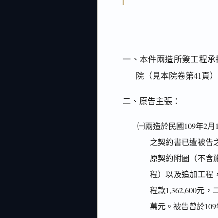
一、本件兩造所簽工程承
院（見本院卷第41頁
二、原告主張：
㈠兩造於民國109年2
之契約書已遭被告
原契約附圖（不含
程）以及追加工程，
程款1,362,600
萬元。被告曾於10