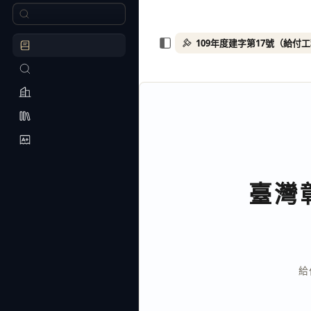
109年度建字第17號（給付
臺灣
給