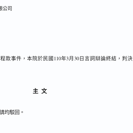
限公司
程款事件，本院於民國110年3月30日言詞辯論終結，判決
主文
請均駁回。