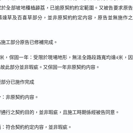
求於全部坡地種植薜荔，已逾原契約約定範圍。又被告要求原告
慕達草及百喜草部分，並非原契約約定内容，原告並無施作之
格施工部分原告已修補完成。
達4米，保固一年：受限於現場地形，無法全路段路寬均達4米，
，故此部分並非瑕疵。又保固一年非原契約内容。
緩部分已施作完成
分：非原契約内容。
影響通行之契約目的，並非瑕疵，且施工時期係經被告同意。
面：符合契約約定内容，並非瑕疵。