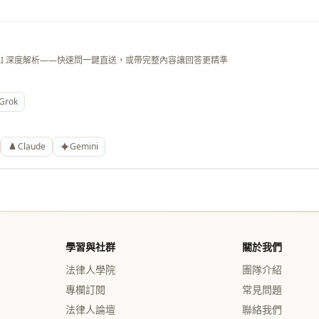
AI 深度解析——快速問一鍵直送，或帶完整內容讓回答更精準
Grok
Claude
Gemini
學習與社群
關於我們
法律人學院
團隊介紹
專欄訂閱
常見問題
法律人論壇
聯絡我們