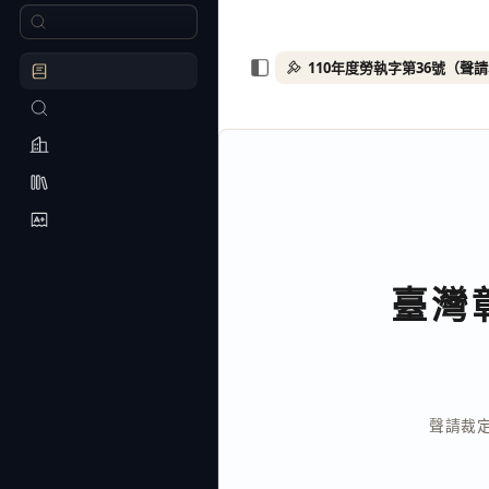
臺灣
聲請裁