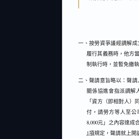
一、按勞資爭議經調解成
履行其義務時，他方
制執行時，並暫免繳
二、聲請意旨略以：聲請
關係協進會指派調解人
「資方（即相對人）同
付，請勞方等人至公司
8,000元」之內容
1項
規定，聲請就上開