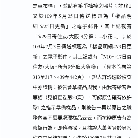
需車布標」，並貼有系爭褲襪之照片；許珍
又於109年5月25日傳送標題為「樣品明
細-5/25日更新」之電子郵件，其上記載有
「5/29日寄住友/大阪-9分褲：...小花...」；於
109年7月3日傳送標題為「樣品明細-7/3日更
新」之電子郵件，其上記載有「7/10～17日寄
住友/大阪*所有9分褲大貨樣」（見本院卷第
313至317、439至442頁）。證人許珍瑜於偵查
中亦證稱：被告會拿樣品與我，由我寄給客戶
等語（見偵查卷第50頁），可認原告確有依許
珍之指示準備樣品，則被告一再以原告之職
務內容不需要處理樣品云云，而抗辯原告有為
竊盜行為，即難憑採。且據證人蕭哲賢於另案