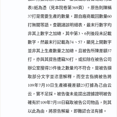
表1紙為憑（見本院卷第369頁）。原告則陳稱
37打是需要生產的數量，跟自廠商載回數量60
打無關等語。查觀諸該明細表，最末行數字均
非其上數字之加總，其中第3、6列後段未記載
數字，然最末行記載為74、57，顯見上開數字
並非其上生產數量之加總。且被告所陳差額37
打，亦與其提告遭竊50打，或扣除在被告公司
辦公室搜得23件後之數量均不符合，是被告擷
取部分文字並恣意解釋，而空言指摘被告將
109年7月10日生產褲襪差額23打據為己由云
云，實不足採。被告復未能提出證據證明被告
確有於109年7月10日竊取被告公司物品，則其
以此為由，將原告解雇，即難認合法有據。