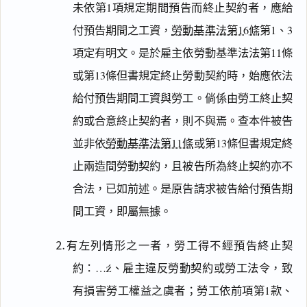
未依第1項規定期間預告而終止契約者，應給
付預告期間之工資，
勞動基準法第16條
第1、3
項定有明文。是於雇主依勞動基準法法第11條
或第13條但書規定終止勞動契約時，始應依法
給付預告期間工資與勞工。倘係由勞工終止契
約或合意終止契約者，則不與焉。查本件被告
並非依
勞動基準法第11條
或第13條但書規定終
止兩造間勞動契約，且被告所為終止契約亦不
合法，已如前述。是原告請求被告給付預告期
間工資，即屬無據。
⒉有左列情形之一者，勞工得不經預告終止契
約：…、雇主違反勞動契約或勞工法令，致
有損害勞工權益之虞者；勞工依前項第1款、