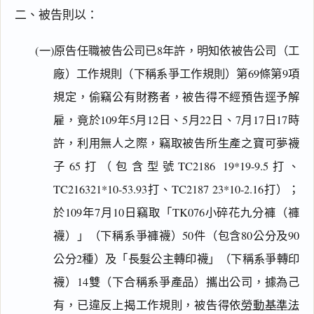
二、被告則以：
(一)原告任職被告公司已8年許，明知依被告公司（工
廠）工作規則（下稱系爭工作規則）第69條第9項
規定，偷竊公有財務者，被告得不經預告逕予解
雇，竟於109年5月12日、5月22日、7月17日17時
許，利用無人之際，竊取被告所生產之寶可夢襪
子65打（包含型號TC2186 19*19-9.5打、
TC216321*10-53.93打、TC2187 23*10-2.16打）；
於109年7月10日竊取「TK076小碎花九分褲（褲
襪）」（下稱系爭褲襪）50件（包含80公分及90
公分2種）及「長髮公主轉印襪」（下稱系爭轉印
襪）14雙（下合稱系爭產品）攜出公司，據為己
有，已違反上揭工作規則，被告得依
勞動基準法