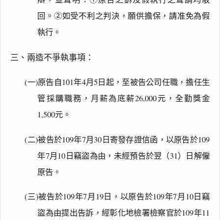
回。②如受不利之判決，願供擔保，請准免為假
執行。
三、兩造不爭執事項：
(一)原告自101年4月5日起，至被告公司任職，擔任生
管採購職務，月薪為底薪26,000元，全勤獎金
1,500元。
(二)被告於109年7月30日寄發存證信函，以原告於109
年7月10日竊盜為由，未經預告於翌（31）日解僱
原告。
(三)被告於109年7月19日，以原告於109年7月10日竊
盜為由提出告訴，經彰化地檢署檢察官於109年11