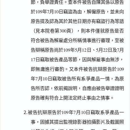
節，負舉證責任。查本件被告自陳其係以原告
於109年7月10日竊盜為由，解僱原告，並未向
原告提及認為其於其他日期亦有竊盜行為等語
（見本院卷第300頁），則本件僅就原告是否
符合被告為解雇處分所稱情事進行審理，至被
告辯稱原告尚於109年5月12日、5月22日及7月
17日竊取被告產品等節，因與解雇事由無涉，
即無庸進行審酌。又本件被告抗辯原告於109
年7月10日竊取被告所有系爭產品一情，為原
告所否認，依前揭說明，自應由被告舉證證明
原告確有符合上開法定終止事由之情事。
⒉被告抗辯原告於109年7月10日竊取系爭產品一
事，固據其提出監視錄影器拍攝影片及截圖照