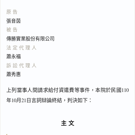
原告
張音茵
被告
傳勝實業股份有限公司
法定代理人
蕭永福
訴訟代理人
蕭秀惠
上列當事人間請求給付資遣費等事件，本院於民國110
年10月21日言詞辯論終結，判決如下：
主文