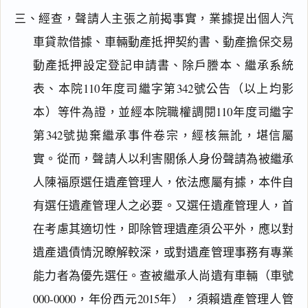
三、經查，聲請人主張之前揭事實，業據提出個人汽
車貸款借據、車輛動產抵押契約書、動產擔保交易
動產抵押設定登記申請書、除戶謄本、繼承系統
表、本院110年度司繼字第342號公告（以上均影
本）等件為證，並經本院職權調閱110年度司繼字
第342號拋棄繼承事件卷宗，經核無訛，堪信屬
實。從而，聲請人以利害關係人身份聲請為被繼承
人陳福原選任遺產管理人，依法應屬有據，本件自
有選任遺產管理人之必要。又選任遺產管理人，首
在考慮其適切性，即除管理遺產須公平外，應以對
遺產遺債情況瞭解較深，或對遺產管理事務有專業
能力者為優先選任。查被繼承人尚遺有車輛（車號
000-0000，年份西元2015年），須賴遺產管理人管