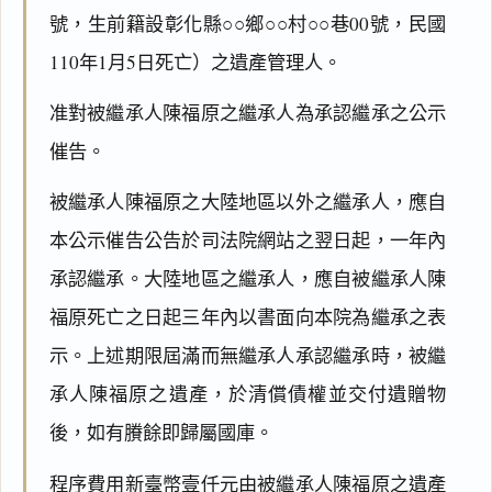
號，生前籍設彰化縣○○鄉○○村○○巷00號，民國
110年1月5日死亡）之遺產管理人。
准對被繼承人陳福原之繼承人為承認繼承之公示
催告。
被繼承人陳福原之大陸地區以外之繼承人，應自
本公示催告公告於司法院網站之翌日起，一年內
承認繼承。大陸地區之繼承人，應自被繼承人陳
福原死亡之日起三年內以書面向本院為繼承之表
示。上述期限屆滿而無繼承人承認繼承時，被繼
承人陳福原之遺產，於清償債權並交付遺贈物
後，如有賸餘即歸屬國庫。
程序費用新臺幣壹仟元由被繼承人陳福原之遺產