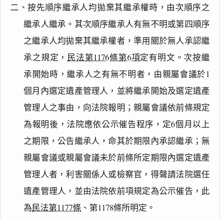
二、按先順序繼承人均拋棄其繼承權時，由次順序之
繼承人繼承。其次順序繼承人有無不明或第四順序
之繼承人均拋棄其繼承權者，準用關於無人承認繼
承之規定，
民法第1176條第6項
定有明文。次按繼
承開始時，繼承人之有無不明者，由親屬會議於1
個月內選定遺產管理人，並將繼承開始及選定遺產
管理人之事由，向法院報明；親屬會議依前條規定
為報明後，法院應依公示催告程序，定6個月以上
之期限，公告繼承人，命其於期限內承認繼承；無
親屬會議或親屬會議未於前條所定期限內選定遺產
管理人者，利害關係人或檢察官，得聲請法院選任
遺產管理人，並由法院依前項規定為公示催告，此
為
民法第1177條
、第1178條所明定。