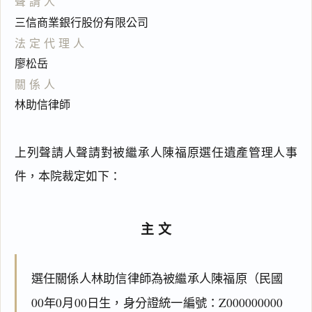
聲請人
三信商業銀行股份有限公司
法定代理人
廖松岳
關係人
林助信律師
上列聲請人聲請對被繼承人陳福原選任遺產管理人事
件，本院裁定如下：
主文
選任關係人林助信律師為被繼承人陳福原（民國
00年0月00日生，身分證統一編號：Z000000000