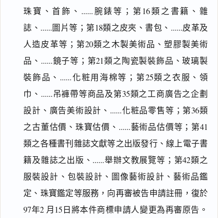
珠寶、首飾、......腕錶等；第16類之書籍、雜
誌、......圖片等；第18類之皮夾、書包、......皮革及
人造皮革等；第20類之木製美術品、塑膠製美術
品、......鏡子等；第21類之陶瓷製裝飾品、玻璃製
裝飾品、......化粧用海棉等；第25類之衣服、領
巾、......吊褲帶等商品及第35類之工商廣告之企劃
設計、廣告美術設計、......化粧品零售等；第36類
之古董估價、珠寶估價、......藝術品估價等；第41
類之各種書刊雜誌文獻等之出版發行、線上電子書
籍及雜誌之出版、......舉辦文教展覽等；第42類之
服裝設計、包裝設計、圖像藝術設計、藝術品鑑
定、珠寶鑑定等服務，向再審被告申請註冊，復於
97年2 月15日將本件商標申請人變更為再審原告。