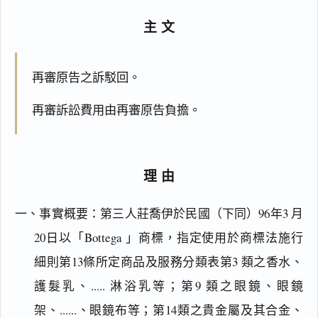
主文
再審原告之訴駁回。
再審訴訟費用由再審原告負擔。
理由
一、事實概要：第三人莊喬伊於民國（下同）96年3 月
20日以「Bottega 」商標，指定使用於商標法施行
細則第13條所定商品及服務分類表第3 類之香水、
護髮乳、..... 淋浴乳等；第9 類之眼鏡、眼鏡
架、......、眼鏡布等；第14類之貴金屬及其合金、