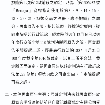
23條
第1 項第12款前段之規定，乃為「第1306932 號
『Bottega 』商標指定使用於第3 、9 、14、16、
18、20、21、25類商品之註冊，應予撤銷」之處
分。再審原告不服，提起訴願，經遭決定駁回，遂
向本院提起行政訴訟，經本院於99年12月16日以99
年度行商訴字第118 號判決駁回原告之訴，再審原
告不服提起上訴，經最高行政法院100 年4 月21日
100 年度裁字第1016號裁定，以其上訴不合法，裁
定駁回而確定。嗣再審原告以確定判決有行政訴訟
法第273 條第1 項第14款之再審事由，向本院提起
再審之訴。
二、本件再審原告主張：原確定判決未就再審原告於
原審言詞辯論終結前已自寶記珠寶鑑定有限公司受