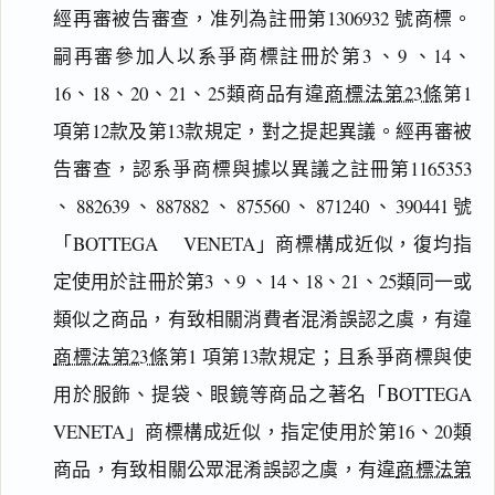
經再審被告審查，准列為註冊第1306932 號商標。
嗣再審參加人以系爭商標註冊於第3 、9 、14、
16、18、20、21、25類商品有違
商標法第23條
第1
項第12款及第13款規定，對之提起異議。經再審被
告審查，認系爭商標與據以異議之註冊第1165353
、882639、887882、875560、871240、390441號
「BOTTEGA VENETA」商標構成近似，復均指
定使用於註冊於第3 、9 、14、18、21、25類同一或
類似之商品，有致相關消費者混淆誤認之虞，有違
商標法第23條
第1 項第13款規定；且系爭商標與使
用於服飾、提袋、眼鏡等商品之著名「BOTTEGA
VENETA」商標構成近似，指定使用於第16、20類
商品，有致相關公眾混淆誤認之虞，有違
商標法第