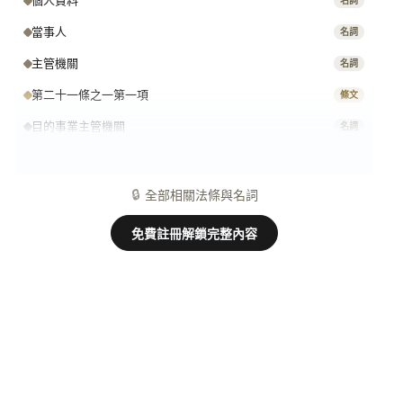
個人資料
名詞
當事人
名詞
主管機關
名詞
第二十一條之一第一項
條文
目的事業主管機關
名詞
個人資料保護法 第 48 條
條文
🔒
全部相關法條與名詞
免費註冊解鎖完整內容