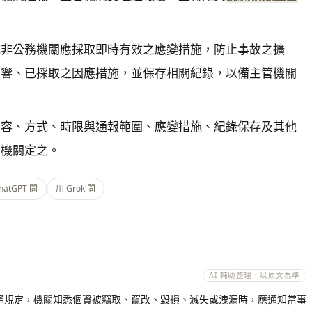
或非公務機關應採取即時有效之應變措施，防止事故之擴
影響、已採取之因應措施，並保存相關紀錄，以備主管機關
內容、方式、時限與通報範圍、應變措施、紀錄保存及其他
管機關定之。
hatGPT 問
用 Grok 問
AI 輔助整理，以原文為準
2 條規定，機關知悉個資被竊取、竄改、毀損、滅失或洩漏時，應通知當事