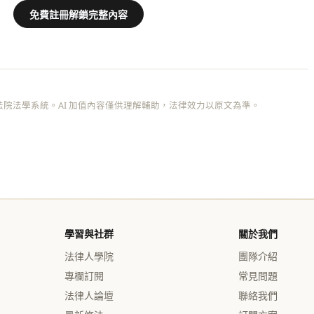
免費註冊解鎖完整內容
院法學系統。AI 加值內容僅供理解輔助，法律效力以原文為準。
學習與社群
關於我們
法律人學院
團隊介紹
專欄訂閱
常見問題
法律人論壇
聯絡我們