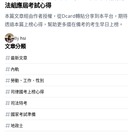
法組應屆考試心得
本篇文章經由作者授權，從Dcard轉貼分享到本平台，期待
透過本篇上榜心得，幫助更多還在備考的考生早日上榜。
By
hsi
文章分類
最新文章
內軌
勞動、工作、性別
司律國考上榜心得
司法特考
國家考試準備
地政士