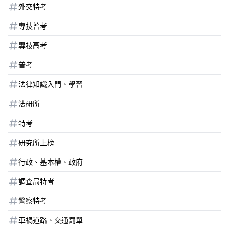
外交特考
專技普考
專技高考
普考
法律知識入門、學習
法研所
特考
研究所上榜
行政、基本權、政府
調查局特考
警察特考
車禍道路、交通罰單