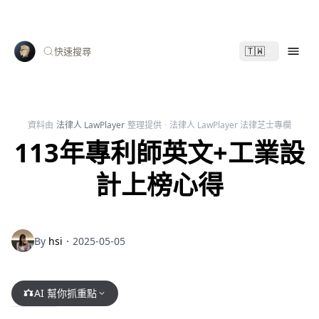
🇹🇼
快速搜尋
資料由
法律人 LawPlayer
整理提供
·
法律人 LawPlayer 法律芝士專欄
113年專利師英文+工業設
計上榜心得
By
hsi
．2025-05-05
AI 幫你抓重點