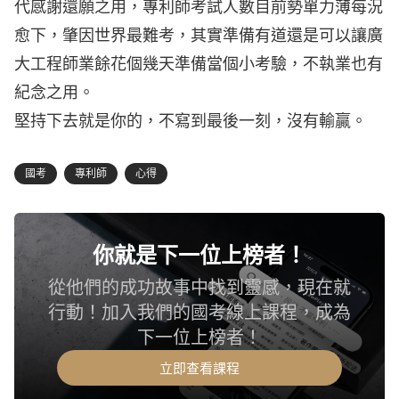
代感謝還願之用，專利師考試人數目前勢單力薄每況
愈下，肇因世界最難考，其實準備有道還是可以讓廣
大工程師業餘花個幾天準備當個小考驗，不執業也有
紀念之用。
堅持下去就是你的，不寫到最後一刻，沒有輸贏。
國考
專利師
心得
你就是下一位上榜者！
從他們的成功故事中找到靈感，現在就
行動！加入我們的國考線上課程，成為
下一位上榜者！
立即查看課程