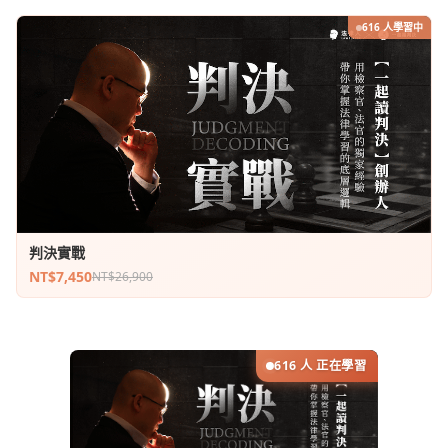
616 人學習中
判決實戰
NT$7,450
NT$26,900
616 人 正在學習