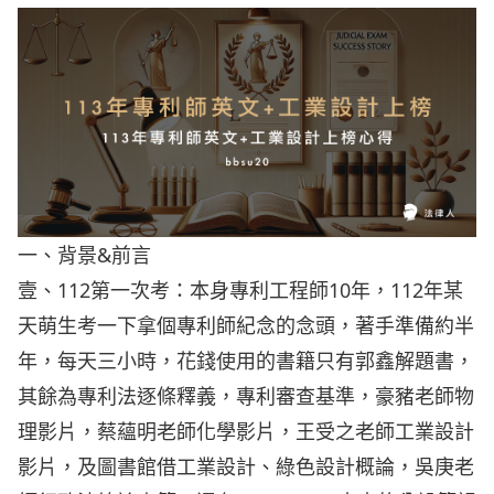
一、背景&前言
壹、112第一次考：本身專利工程師10年，112年某
天萌生考一下拿個專利師紀念的念頭，著手準備約半
年，每天三小時，花錢使用的書籍只有郭鑫解題書，
其餘為專利法逐條釋義，專利審查基準，豪豬老師物
理影片，蔡蘊明老師化學影片，王受之老師工業設計
影片，及圖書館借工業設計、綠色設計概論，吳庚老