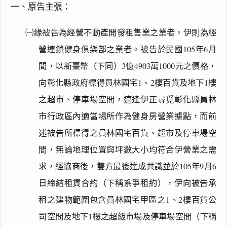
一、原告主張：
㈠緣被告為經營不動產開發租售業之業者，伊則為經
營連鎖健身俱樂部之業者。被告於民國105年6月
間，以新臺幣（下同）3億4903萬1000元之價格，
向彰化縣政府標得員林國宅1、2樓百貨及地下1樓
之超市、停車場空間，適逢伊正尋覓彰化縣員林
市行政區內適當場所作為健身房營業據點，而前
述被告所標得之員林國宅百貨、超市及停車場空
間，無論地理位置與坪數大小均符合伊營業之需
求，經協商後，雙方最後達成共識並於105年9月6
日締結租賃合約（下稱系爭租約），伊向被告承
租之建物範圍包含員林國宅甲區之1、2樓百貨公
司空間及地下1樓之超級市場及停車場空間（下稱