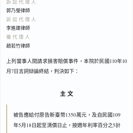
訴訟代理人
郭乃瑩律師
訴訟代理人
李進建律師
複代理人
趙若竹律師
上列當事人間請求損害賠償事件，本院於民國110年10
月7日言詞辯論終結，判決如下：
主文
被告應給付原告新臺幣1350萬元，及自民國109
年5月18日起至清償日止，按週年利率百分之5計