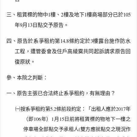
三、租賃標的物中1樓、2樓及地下1樓商場部分已於105
年9月13日點交予原告。
四、原告於系爭租約第14.8條約定於3樓露台施作防水
工程，遭管委會及住戶高綾霙共同起訴請求原告回
復原狀。
參、本院之判斷：
一、原告主張已合法終止系爭租約，有無理由？
㈠按系爭租約第5.2條前段約定：「出租人應於2017年
（即106年）1月15日前將租賃標的物地下一樓之
停車場全部點交予承租人(雙方應就點交之現況作