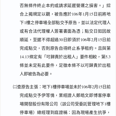
否無條件終止本約或請求延遲營運之損害。」綜
合上揭規定以觀，被告應於106年1月15日前將地
下1樓之停車場全部點交予原告，並以法定代理人
或有合法代理權人簽署書面為憑；點交日如因故
順延，至遲不得超過30日即須於106年2月15日前
完成點交，否則原告自得終止系爭租約。且與第
14.13條定有「可歸責於出租人」要件相較，第5.3
條並未定有此要件，足徵本條不以可歸責於出租
人即被告為必要。
㈡查原告主張：地下1樓停車場並未於106年2月15日前
完成點交予伊等情，業經證人鄭皓文即博客停車
場開發股份有限公司（該公司受委託管理地下1樓
停車場）總經理到庭證稱：因為現場產生抗爭，