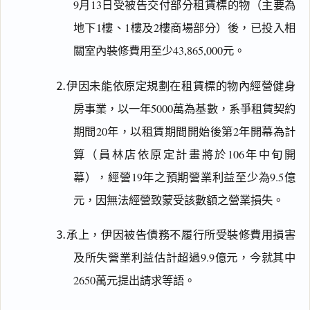
9月13日受被告交付部分租賃標的物（主要為
地下1樓、1樓及2樓商場部分）後，已投入相
關室內裝修費用至少43,865,000元。
⒉伊因未能依原定規劃在租賃標的物內經營健身
房事業，以一年5000萬為基數，系爭租賃契約
期間20年，以租賃期間開始後第2年開幕為計
算（員林店依原定計畫將於106年中旬開
幕），經營19年之預期營業利益至少為9.5億
元，因無法經營致蒙受該數額之營業損失。
⒊承上，伊因被告債務不履行所受裝修費用損害
及所失營業利益估計超過9.9億元，今就其中
2650萬元提出請求等語。