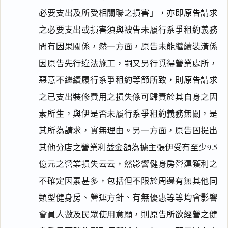
必要支出及所受相關聯之損害」，亦即原告請求
之必要支出或損害須與被告未履行系爭租約義務
間有因果關係，然一方面，原告未能繼續裝潢係
因原告先行違法施工，嗣又另行覓得營業處所，
惡意不繼續履行系爭租約等節所致，則原告請求
之已支出裝修費用之損失係可歸責於其自身之因
素所生，與伊是否未履行系爭租約義務無關，是
其所為請求，實無理由。另一方面，原告固提出
其他分店之營業利益金額為據主張伊受有至少9.5
億元之營業損失云云，然影響健身房營運獲利之
不確定因素甚多，包括但不限於周邊有無其他同
類型健身房、營運方針、有無優惠等等均會影響
會員人數及民眾使用意願，則原告所欲經營之健