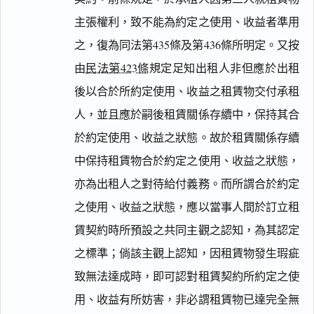
主張權利，致不能為約定之使用、收益者準用
之，復為同法第435條及第436條所明定。又按
由
民法第423條
規定足知出租人非但應於出租
後以合於所約定使用、收益之租賃物交付承租
人，並且應於嗣後租賃關係存續中，保持其合
於約定使用、收益之狀態。故於租賃關係存續
中保持租賃物合於約定之使用、收益之狀態，
亦為出租人之對待給付義務。而所謂合於約定
之使用、收益之狀態，應以當事人間於訂立租
賃契約時所預設之共同主觀之認知，為其認定
之標準；倘該主觀上認知，因租賃物發生瑕疵
致無法達成時，即可認對租賃契約所約定之使
用、收益有所妨害，非必謂租賃物已達完全無