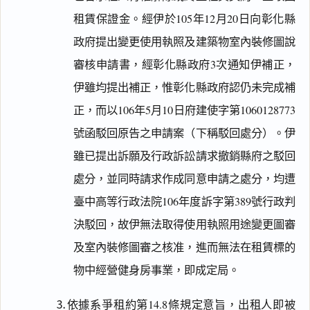
租賃保證金。經伊於105年12月20日向彰化縣
政府提出變更使用執照及建築物室內裝修圖說
審核申請書，經彰化縣政府3次通知伊補正，
伊雖均提出補正，惟彰化縣政府認仍未完成補
正，而以106年5月10日府建使字第1060128773
號函駁回原告之申請案（下稱駁回處分）。伊
雖已提出訴願及行政訴訟請求撤銷縣府之駁回
處分，並同時請求作成同意申請之處分，均遭
臺中高等行政法院106年度訴字第389號行政判
決駁回，故伊無法取得使用執照用途變更圖審
及室內裝修圖審之核准，進而無法在租賃標的
物中經營健身房事業，即成定局。
⒊依據系爭租約第14.8條規定意旨，出租人即被