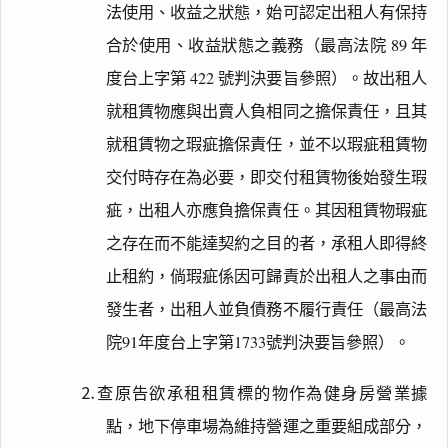
法使用、收益之狀態，始可認定出租人有保持
合於使用、收益狀態之義務（最高法院 89 年
度台上字第 422 號判決要旨參照）。故出租人
就租賃物應與出賣人負相同之擔保責任，且其
就租賃物之瑕疵擔保責任，並不以瑕疵租賃物
交付時存在為必要，即交付租賃物後始發生瑕
疵，出租人亦應負擔保責任。其因租賃物瑕疵
之存在而不能達契約之目的者，承租人即得終
止租約，倘瑕疵係因可歸責於出租人之事由而
發生者，出租人並負債務不履行責任（最高法
院91年度台上字第1733號判決要旨參照）。
⒉查原告欲承租租賃標的物作為健身房營業據
點，地下停車場為維持營運之重要組成部分，