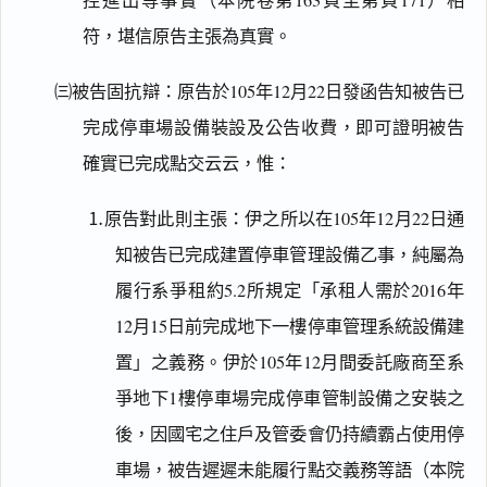
控進出等事實（本院卷第163頁至第頁171）相
符，堪信原告主張為真實。
㈢被告固抗辯：原告於105年12月22日發函告知被告已
完成停車場設備裝設及公告收費，即可證明被告
確實已完成點交云云，惟：
⒈原告對此則主張：伊之所以在105年12月22日通
知被告已完成建置停車管理設備乙事，純屬為
履行系爭租約5.2所規定「承租人需於2016年
12月15日前完成地下一樓停車管理系統設備建
置」之義務。伊於105年12月間委託廠商至系
爭地下1樓停車場完成停車管制設備之安裝之
後，因國宅之住戶及管委會仍持續霸占使用停
車場，被告遲遲未能履行點交義務等語（本院