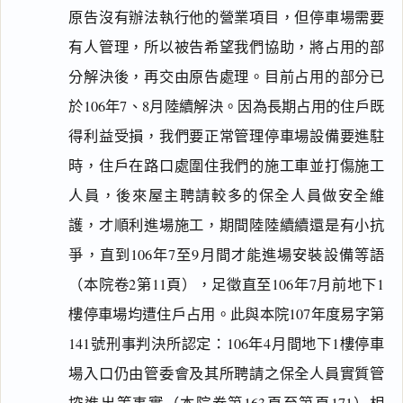
原告沒有辦法執行他的營業項目，但停車場需要
有人管理，所以被告希望我們協助，將占用的部
分解決後，再交由原告處理。目前占用的部分已
於106年7、8月陸續解決。因為長期占用的住戶既
得利益受損，我們要正常管理停車場設備要進駐
時，住戶在路口處圍住我們的施工車並打傷施工
人員，後來屋主聘請較多的保全人員做安全維
護，才順利進場施工，期間陸陸續續還是有小抗
爭，直到106年7至9月間才能進場安裝設備等語
（本院卷2第11頁），足徵直至106年7月前地下1
樓停車場均遭住戶占用。此與本院107年度易字第
141號刑事判決所認定：106年4月間地下1樓停車
場入口仍由管委會及其所聘請之保全人員實質管