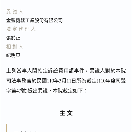
異議人
金豐機器工業股份有限公司
法定代理人
張於正
相對人
紀明東
上列當事人間確定訴訟費用額事件，異議人對於本院
司法事務官於民國110年3月11日所為裁定(110年度司聲
字第47號)提出異議，本院裁定如下：
主文