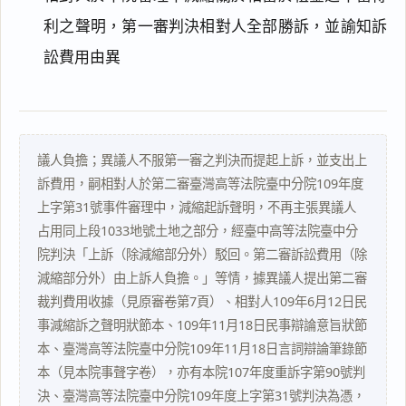
利之聲明，第一審判決相對人全部勝訴，並諭知訴
訟費用由異
議人負擔；異議人不服第一審之判決而提起上訴，並支出上
訴費用，嗣相對人於第二審臺灣高等法院臺中分院109年度
上字第31號事件審理中，減縮起訴聲明，不再主張異議人
占用同上段1033地號土地之部分，經臺中高等法院臺中分
院判決「上訴（除減縮部分外）駁回。第二審訴訟費用（除
減縮部分外）由上訴人負擔。」等情，據異議人提出第二審
裁判費用收據（見原審卷第7頁）、相對人109年6月12日民
事減縮訴之聲明狀節本、109年11月18日民事辯論意旨狀節
閱讀
研究
本、臺灣高等法院臺中分院109年11月18日言詞辯論筆錄節
本（見本院事聲字卷），亦有本院107年度重訴字第90號判
決、臺灣高等法院臺中分院109年度上字第31號判決為憑，