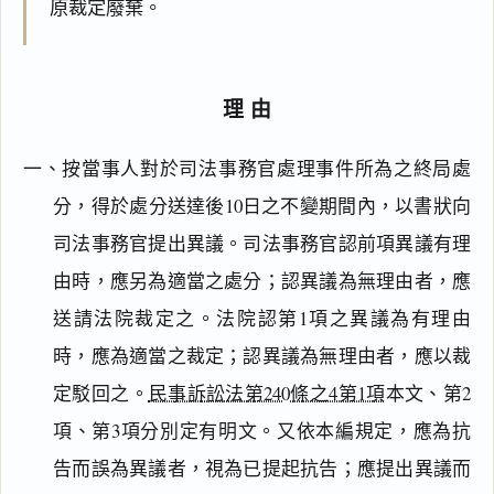
原裁定廢棄。
理由
一、按當事人對於司法事務官處理事件所為之終局處
分，得於處分送達後10日之不變期間內，以書狀向
司法事務官提出異議。司法事務官認前項異議有理
由時，應另為適當之處分；認異議為無理由者，應
送請法院裁定之。法院認第1項之異議為有理由
時，應為適當之裁定；認異議為無理由者，應以裁
定駁回之。
民事訴訟法第240條之4第1項
本文、第2
項、第3項分別定有明文。又依本編規定，應為抗
告而誤為異議者，視為已提起抗告；應提出異議而