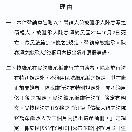
理由
一、本件聲請意旨略以：聲請人係被繼承人陳春潭之
債權人，被繼承人陳春潭於民國87年10月2日死
亡，依
民法第1156條之1
規定，聲請命被繼承人陳
春潭之繼承人於3個月內提出遺產清冊等語。
二、按繼承在民法繼承編施行前開始者，除本施行法
有特別規定外，不適用民法繼承編之規定；其在修
正前開始者，除本施行法有特別規定外，亦不適用
修正後之規定，
民法繼承編施行法第1條
定有明
文。又按
民法第1156條之1第1項
「債權人得向法院
聲請命繼承人於三個月內提出遺產清冊。」之規
定，係於民國98年6月10日公布並於同年6月12日生