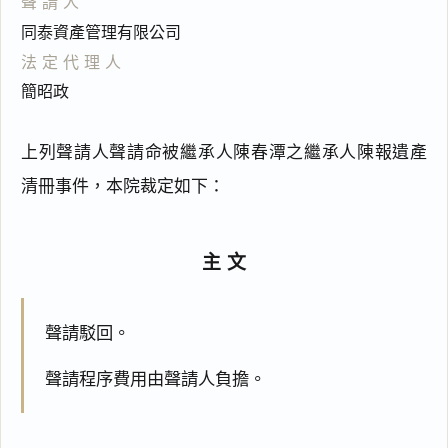
聲請人
同泰資產管理有限公司
法定代理人
簡昭政
上列聲請人聲請命被繼承人陳春潭之繼承人陳報遺產
清冊事件，本院裁定如下：
主文
聲請駁回。
聲請程序費用由聲請人負擔。