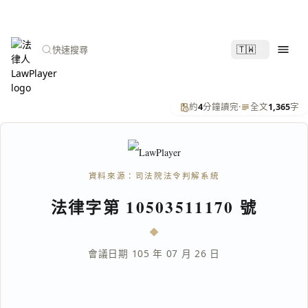
🇹🇼
快速搜尋
約
4
分鐘讀完
·
全文
1,365
字
資料來源：司法院法令判解系統
法律字第 10503511170 號
會議日期 105 年 07 月 26 日