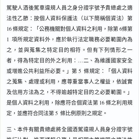
駕駛人酒後駕車違規人員之身分證字號予貴總處之適
法性乙節：按個人資料保護法（以下簡稱個資法）第 
16 條規定：「公務機關對個人資料之利用，除第 6條第 
1  項所規定資料外，應於執行法定職務必要範圍內為
之，並與蒐集之特定目的相符。但有下列情形之一
者，得為特定目的外之利用：…二、為維護國家安全
或增進公共利益所必要。」第 5  條規定：「個人資料
之蒐集、處理或利用，應尊重當事人之權益，依誠實
及信用方法為之，不得逾越特定目的之必要範圍。」
是個人資料之利用，除應符合個資法第 16 條之利用規
定，並應符合同法第 5  條比例原則之規定。
三、本件有關貴總處將全國酒駕違規人員身分證字號