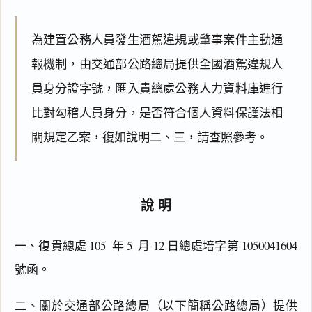
為建置公務人員發生酒駕違規或肇事案件主動通
報機制，由交通部公路總局提供全國酒駕違規人
員身分證字號，匯入貴總處公務人力資料庫進行
比對勾稽人員身分，是否符合個人資料保護法相
關規定乙案，復如說明二、三，請查照參考。
說明
一、復貴總處 105  年 5  月 12 日總處培字第 1050041604 
號函。
二、關於交通部公路總局（以下簡稱公路總局）提供