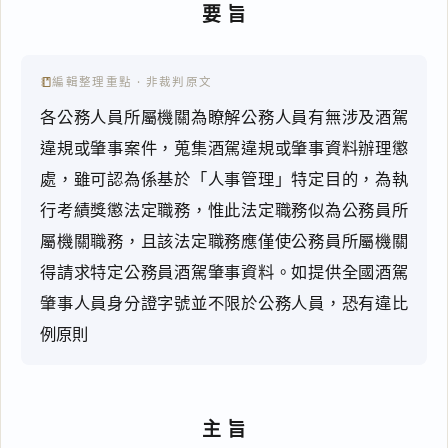
要旨
編輯整理重點 · 非裁判原文
各公務人員所屬機關為瞭解公務人員有無涉及酒駕
違規或肇事案件，蒐集酒駕違規或肇事資料辦理懲
處，雖可認為係基於「人事管理」特定目的，為執
行考績獎懲法定職務，惟此法定職務似為公務員所
屬機關職務，且該法定職務應僅使公務員所屬機關
得請求特定公務員酒駕肇事資料。如提供全國酒駕
肇事人員身分證字號並不限於公務人員，恐有違比
例原則
主旨