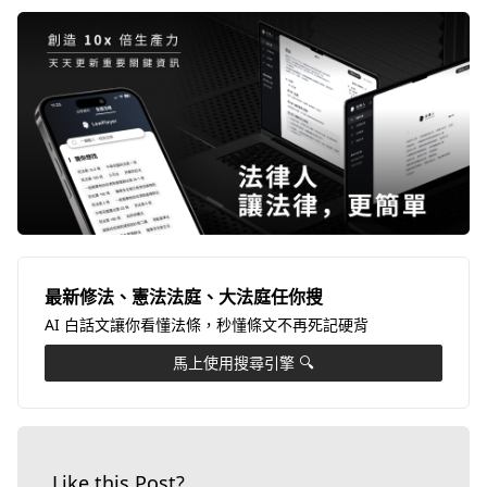
最新修法、憲法法庭、大法庭任你搜
AI 白話文讓你看懂法條，秒懂條文不再死記硬背
馬上使用搜尋引擎 🔍
Like this Post?