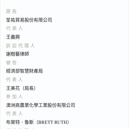
原告
笙祐貿易股份有限公司
代表人
王義興
訴訟代理人
謝樹藝律師
被告
經濟部智慧財產局
代表人
王美花（局長）
參加人
澳洲商農業化學工業股份有限公司
代表人
布萊特．魯斯（BRETT RUTH）