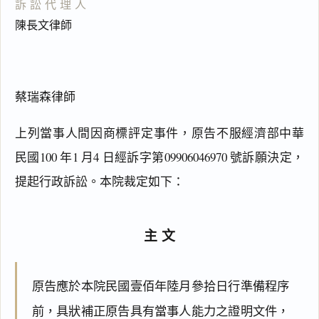
訴訟代理人
陳長文律師
蔡瑞森律師
上列當事人間因商標評定事件，原告不服經濟部中華
民國100 年1 月4 日經訴字第09906046970 號訴願決定，
提起行政訴訟。本院裁定如下：
主文
原告應於本院民國壹佰年陸月參拾日行準備程序
前，具狀補正原告具有當事人能力之證明文件，