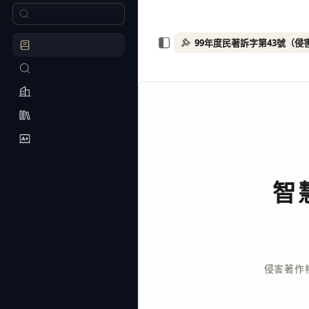
智
侵害著作