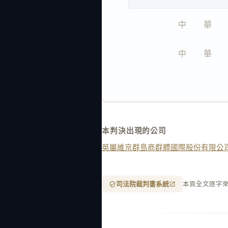
中　　華　　
中　　華　　
本判決出現的公司
英屬維京群島商群體國際股份有限公
司法院裁判書系統
本頁全文逐字