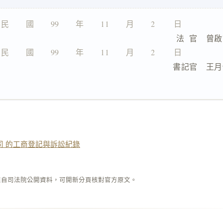
民　　國　　99　　年　　11　　月　　2 　　日
                                法  官　
民　　國　　99　　年　　11　　月　　2　　 日
　　　　　　　　　　　　　　  　書記官　王月
司 的工商登記與訴訟紀錄
來自司法院公開資料，可開新分頁核對官方原文。