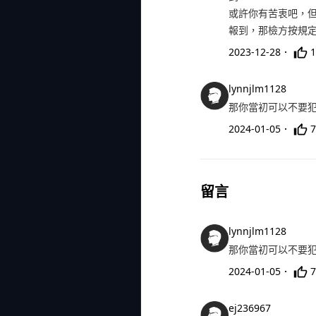
或許你有苦衷吧，
報到，那檢方按規
2023-12-28
．
1
lynnjlm1128
那你當初可以不要
2024-01-05
．
7
留言
lynnjlm1128
那你當初可以不要
2024-01-05
．
7
ej236967