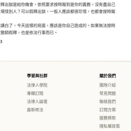
假釋出獄是給你機會，依照要求按時報到是你的義務，沒有盡自己
立場怪別人？可以假釋出獄，一般人應該都很珍惜，也都會按時報
但講白了，今天這樣的局面，應該是你自己造成的。如果無法按時
定撤銷假釋，也是依法行事而已。
3
學習與社群
關於我們
法律人學院
團隊介紹
專欄訂閱
常見問題
法律人論壇
聯絡我們
最新修法
訂閱方案
服務條款
隱私權政策