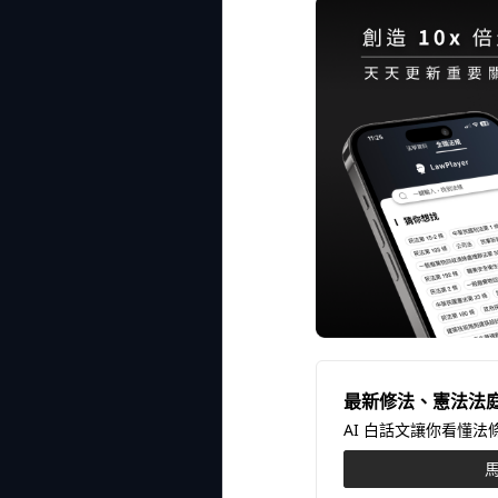
最新修法、憲法法
AI 白話文讓你看懂
馬