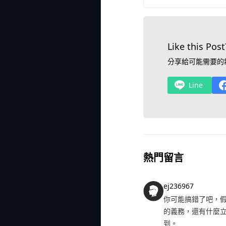
Like this Post
分享給可能需要的
Line
熱門留言
ej236967
你可能搞錯了吧，
的義務，還有什麼
到。