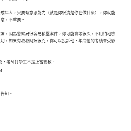
未成年人，只要有意思能力（就是你很清楚你在做什麼），你就能
同意，不重要。
檢署，因為警察局很容易積壓案件，你可能會等很久，不用怕地檢
親切，如果有叔叔阿姨很兇，你可以投訴他，年底他的考績會受影
認為，老師打學生不是正當管教。
4
人告知。