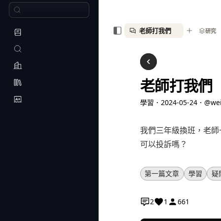
老師打我們
研究
老師打我們
學習
．
2024-05-24
．
@wei
我們三年級換班，老師
可以投訴嗎？
第一篇文章
學習
疑
2
1
661