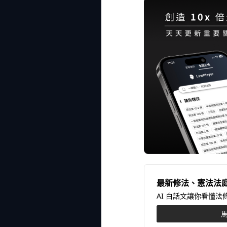
最新修法、憲法法
AI 白話文讓你看懂
馬