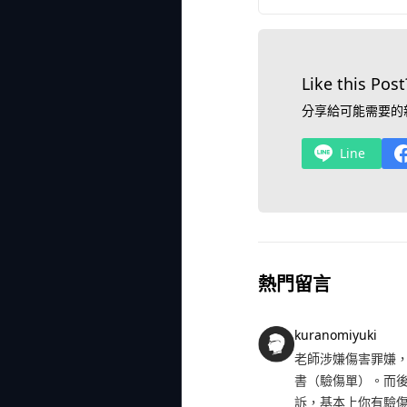
Like this Post
分享給可能需要的
Line
熱門留言
kuranomiyuki
老師涉嫌傷害罪嫌
書（驗傷單）。而
訴，基本上你有驗