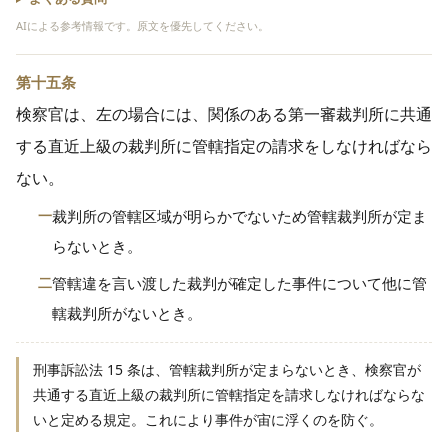
AIによる参考情報です。原文を優先してください。
第十五条
検察官は、左の場合には、関係のある第一審裁判所に共通
する直近上級の裁判所に管轄指定の請求をしなければなら
ない。
一
裁判所の管轄区域が明らかでないため管轄裁判所が定ま
らないとき。
二
管轄違を言い渡した裁判が確定した事件について他に管
轄裁判所がないとき。
刑事訴訟法 15 条は、管轄裁判所が定まらないとき、検察官が
共通する直近上級の裁判所に管轄指定を請求しなければならな
いと定める規定。これにより事件が宙に浮くのを防ぐ。