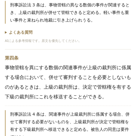
刑事訴訟法 3 条は、事物管轄の異なる数個の事件が関連すると
き、上級の裁判所が併せて管轄できると定める。軽い事件も重
い事件と束ねられ地裁に引き上げられうる。
よくある質問
AIによる参考情報です。原文を優先してください。
第四条
事物管轄を異にする数個の関連事件が上級の裁判所に係属
する場合において、併せて審判することを必要としないも
のがあるときは、上級の裁判所は、決定で管轄権を有する
下級の裁判所にこれを移送することができる。
刑事訴訟法 4 条は、関連事件が上級裁判所に係属する場合、併
せて審判する必要がないものを、上級裁判所が決定で管轄権を
有する下級裁判所へ移送できると定める。被告人の同意は要件