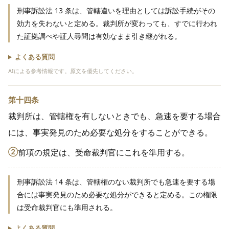
刑事訴訟法 13 条は、管轄違いを理由としては訴訟手続がその
効力を失わないと定める。裁判所が変わっても、すでに行われ
た証拠調べや証人尋問は有効なまま引き継がれる。
よくある質問
AIによる参考情報です。原文を優先してください。
第十四条
裁判所は、管轄権を有しないときでも、急速を要する場合
には、事実発見のため必要な処分をすることができる。
②
前項の規定は、受命裁判官にこれを準用する。
刑事訴訟法 14 条は、管轄権のない裁判所でも急速を要する場
合には事実発見のため必要な処分ができると定める。この権限
は受命裁判官にも準用される。
よくある質問