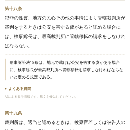
第十八条
犯罪の性質、地方の民心その他の事情により管轄裁判所が
審判をするときは公安を害する虞があると認める場合に
は、検事総長は、最高裁判所に管轄移転の請求をしなけれ
ばならない。
刑事訴訟法18条は、地元で裁けば公安を害する虞がある場合
に、検事総長が最高裁判所へ管轄移転を請求しなければならな
いと定める規定である。
よくある質問
AIによる参考情報です。原文を優先してください。
第十九条
裁判所は、適当と認めるときは、検察官若しくは被告人の