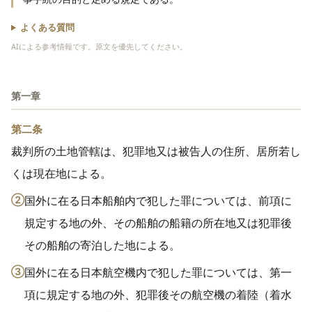
よくある質問
AIによる参考情報です。原文を優先してください。
第一章
第二条
裁判所の土地管轄は、犯罪地又は被告人の住所、居所若し
くは現在地による。
②
国外に在る日本船舶内で犯した罪については、前項に
規定する地の外、その船舶の船籍の所在地又は犯罪後
その船舶の寄泊した地による。
③
国外に在る日本航空機内で犯した罪については、第一
項に規定する地の外、犯罪後その航空機の着陸（着水