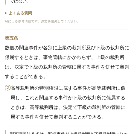
ではない。
よくある質問
AIによる参考情報です。原文を優先してください。
第五条
数個の関連事件が各別に上級の裁判所及び下級の裁判所に
係属するときは、事物管轄にかかわらず、上級の裁判所
は、決定で下級の裁判所の管轄に属する事件を併せて審判
することができる。
②
高等裁判所の特別権限に属する事件が高等裁判所に係
属し、これと関連する事件が下級の裁判所に係属する
ときは、高等裁判所は、決定で下級の裁判所の管轄に
属する事件を併せて審判することができる。
刑事訴訟法 5 条は、関連事件が上級裁判所と下級裁判所に分か