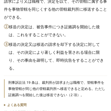
請求により又は職権で、決定を以て、その管轄に属する事
件を事物管轄を同じくする他の管轄裁判所に移送すること
ができる。
②
移送の決定は、被告事件につき証拠調を開始した後
は、これをすることができない。
③
移送の決定又は移送の請求を却下する決定に対して
は、その決定により著しく利益を害される場合に限
り、その事由を疎明して、即時抗告をすることができ
る。
刑事訴訟法 19 条は、裁判所が請求または職権で、管轄事件を
事物管轄が同じ他の管轄裁判所へ移送できると定める。ただし
証拠調べを開始した後は移送できない（2 項）。
よくある質問