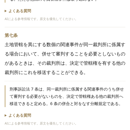
よくある質問
AIによる参考情報です。原文を優先してください。
第七条
土地管轄を異にする数個の関連事件が同一裁判所に係属す
る場合において、併せて審判することを必要としないもの
があるときは、その裁判所は、決定で管轄権を有する他の
裁判所にこれを移送することができる。
刑事訴訟法 7 条は、同一裁判所に係属する関連事件のうち併せ
て審判する必要がないものを、決定で管轄権ある他の裁判所へ
移送できると定める。6 条の併合と対をなす分離規定である。
よくある質問
AIによる参考情報です。原文を優先してください。