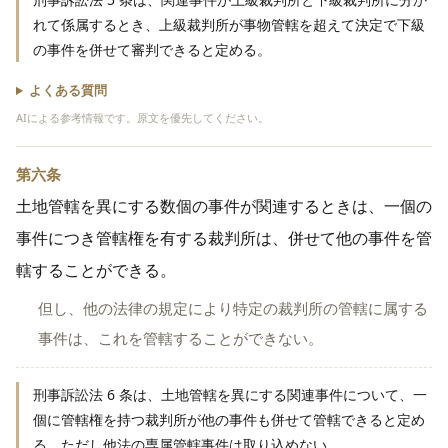
れて係属するとき、上級裁判所が事物管轄を超えて決定で下級
の事件を併せて審判できると定める。
よくある質問
AIによる参考情報です。原文を優先してください。
第六条
土地管轄を異にする数個の事件が関連するときは、一個の
事件につき管轄権を有する裁判所は、併せて他の事件を管
轄することができる。
但し、他の法律の規定により特定の裁判所の管轄に属する
事件は、これを管轄することができない。
刑事訴訟法 6 条は、土地管轄を異にする関連事件について、一
個に管轄権を持つ裁判所が他の事件も併せて管轄できると定め
る。ただし他法の専属管轄事件は取り込めない。