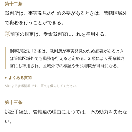
第十二条
裁判所は、事実発見のため必要があるときは、管轄区域外
で職務を行うことができる。
②
前項の規定は、受命裁判官にこれを準用する。
刑事訴訟法 12 条は、裁判所が事実発見のため必要があるとき
は管轄区域外でも職務を行えると定める。2 項により受命裁判
官にも準用され、区域外での検証や出張尋問が可能になる。
よくある質問
AIによる参考情報です。原文を優先してください。
第十三条
訴訟手続は、管轄違の理由によつては、その効力を失わな
い。