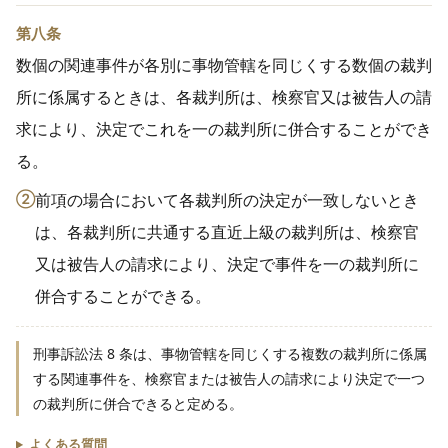
第八条
数個の関連事件が各別に事物管轄を同じくする数個の裁判
所に係属するときは、各裁判所は、検察官又は被告人の請
求により、決定でこれを一の裁判所に併合することができ
る。
②
前項の場合において各裁判所の決定が一致しないとき
は、各裁判所に共通する直近上級の裁判所は、検察官
又は被告人の請求により、決定で事件を一の裁判所に
併合することができる。
刑事訴訟法 8 条は、事物管轄を同じくする複数の裁判所に係属
する関連事件を、検察官または被告人の請求により決定で一つ
の裁判所に併合できると定める。
よくある質問