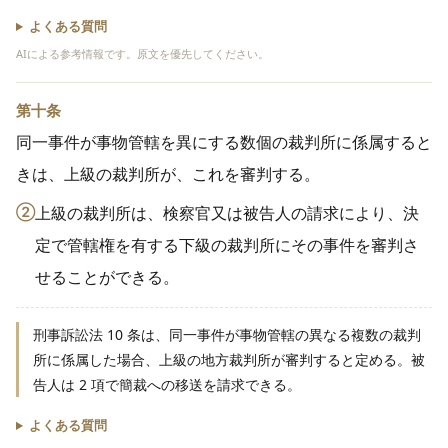
よくある質問
AIによる参考情報です。原文を優先してください。
第十条
同一事件が事物管轄を異にする数個の裁判所に係属すると
きは、上級の裁判所が、これを審判する。
②
上級の裁判所は、検察官又は被告人の請求により、決
定で管轄権を有する下級の裁判所にその事件を審判さ
せることができる。
刑事訴訟法 10 条は、同一事件が事物管轄の異なる複数の裁判
所に係属した場合、上級の地方裁判所が審判すると定める。被
告人は 2 項で簡裁への移送を請求できる。
よくある質問