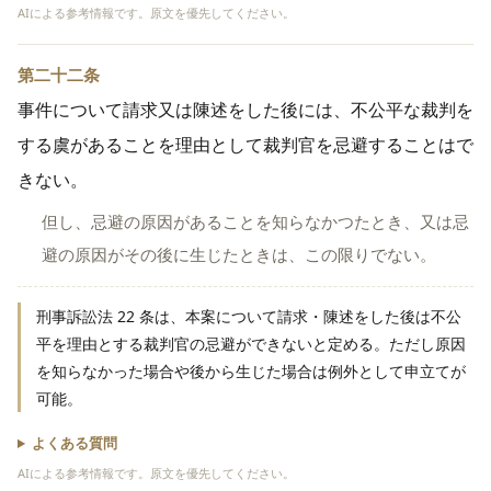
AIによる参考情報です。原文を優先してください。
第二十二条
事件について請求又は陳述をした後には、不公平な裁判を
する虞があることを理由として裁判官を忌避することはで
きない。
但し、忌避の原因があることを知らなかつたとき、又は忌
避の原因がその後に生じたときは、この限りでない。
刑事訴訟法 22 条は、本案について請求・陳述をした後は不公
平を理由とする裁判官の忌避ができないと定める。ただし原因
を知らなかった場合や後から生じた場合は例外として申立てが
可能。
よくある質問
AIによる参考情報です。原文を優先してください。