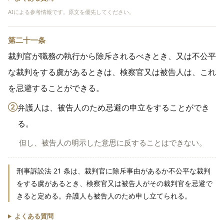
AIによる参考情報です。原文を優先してください。
第二十一条
裁判官が職務の執行から除斥されるべきとき、又は不公平
な裁判をする虞があるときは、検察官又は被告人は、これ
を忌避することができる。
②
弁護人は、被告人のため忌避の申立をすることができ
る。
但し、被告人の明示した意思に反することはできない。
刑事訴訟法 21 条は、裁判官に除斥事由があるか不公平な裁判
をする虞があるとき、検察官又は被告人がその裁判官を忌避で
きると定める。弁護人も被告人のため申し立てられる。
よくある質問