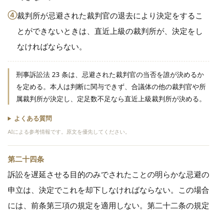
④
裁判所が忌避された裁判官の退去により決定をするこ
とができないときは、直近上級の裁判所が、決定をし
なければならない。
刑事訴訟法 23 条は、忌避された裁判官の当否を誰が決めるか
を定める。本人は判断に関与できず、合議体の他の裁判官や所
属裁判所が決定し、定足数不足なら直近上級裁判所が決める。
よくある質問
AIによる参考情報です。原文を優先してください。
第二十四条
訴訟を遅延させる目的のみでされたことの明らかな忌避の
申立は、決定でこれを却下しなければならない。この場合
には、前条第三項の規定を適用しない。第二十二条の規定