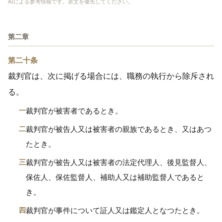
AIによる参考情報です。原文を優先してください。
第二章
第二十条
裁判官は、次に掲げる場合には、職務の執行から除斥され
る。
一
裁判官が被害者であるとき。
二
裁判官が被告人又は被害者の親族であるとき、又はあつ
たとき。
三
裁判官が被告人又は被害者の法定代理人、後見監督人、
保佐人、保佐監督人、補助人又は補助監督人であると
き。
四
裁判官が事件について証人又は鑑定人となつたとき。