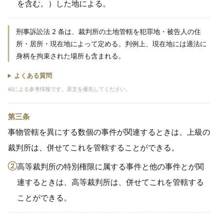
を含む。）した地による。
刑事訴訟法 2 条は、裁判所の土地管轄を犯罪地・被告人の住
所・居所・現在地によって定める。判例上、現在地には適法に
身柄を拘束された場所も含まれる。
よくある質問
AIによる参考情報です。原文を優先してください。
第三条
事物管轄を異にする数個の事件が関連するときは、上級の
裁判所は、併せてこれを管轄することができる。
②
高等裁判所の特別権限に属する事件と他の事件とが関
連するときは、高等裁判所は、併せてこれを管轄する
ことができる。