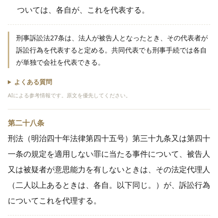
ついては、各自が、これを代表する。
刑事訴訟法27条は、法人が被告人となったとき、その代表者が
訴訟行為を代表すると定める。共同代表でも刑事手続では各自
が単独で会社を代表できる。
よくある質問
AIによる参考情報です。原文を優先してください。
第二十八条
刑法（明治四十年法律第四十五号）第三十九条又は第四十
一条の規定を適用しない罪に当たる事件について、被告人
又は被疑者が意思能力を有しないときは、その法定代理人
（二人以上あるときは、各自。以下同じ。）が、訴訟行為
についてこれを代理する。