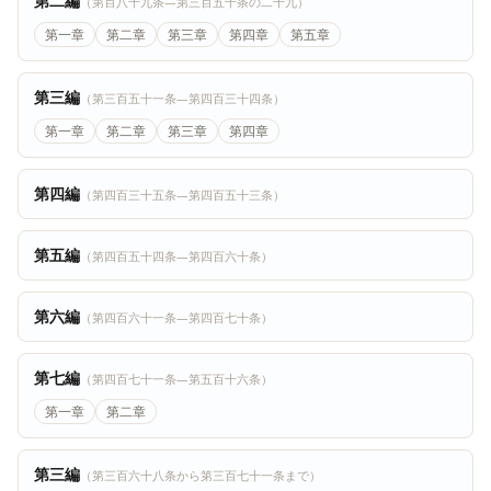
第二編
（第百八十九条―第三百五十条の二十九）
第一章
第二章
第三章
第四章
第五章
第三編
（第三百五十一条―第四百三十四条）
第一章
第二章
第三章
第四章
第四編
（第四百三十五条―第四百五十三条）
第五編
（第四百五十四条―第四百六十条）
第六編
（第四百六十一条―第四百七十条）
第七編
（第四百七十一条―第五百十六条）
第一章
第二章
第三編
（第三百六十八条から第三百七十一条まで）