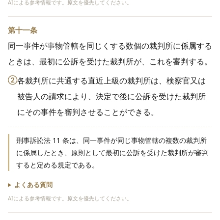
AIによる参考情報です。原文を優先してください。
第十一条
同一事件が事物管轄を同じくする数個の裁判所に係属する
ときは、最初に公訴を受けた裁判所が、これを審判する。
②
各裁判所に共通する直近上級の裁判所は、検察官又は
被告人の請求により、決定で後に公訴を受けた裁判所
にその事件を審判させることができる。
刑事訴訟法 11 条は、同一事件が同じ事物管轄の複数の裁判所
に係属したとき、原則として最初に公訴を受けた裁判所が審判
すると定める規定である。
よくある質問
AIによる参考情報です。原文を優先してください。