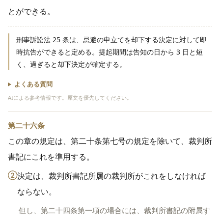
とができる。
刑事訴訟法 25 条は、忌避の申立てを却下する決定に対して即
時抗告ができると定める。提起期間は告知の日から 3 日と短
く、過ぎると却下決定が確定する。
よくある質問
AIによる参考情報です。原文を優先してください。
第二十六条
この章の規定は、第二十条第七号の規定を除いて、裁判所
書記にこれを準用する。
②
決定は、裁判所書記所属の裁判所がこれをしなければ
ならない。
但し、第二十四条第一項の場合には、裁判所書記の附属す