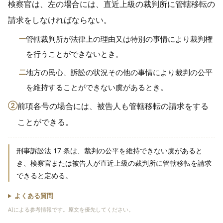
検察官は、左の場合には、直近上級の裁判所に管轄移転の
請求をしなければならない。
一
管轄裁判所が法律上の理由又は特別の事情により裁判権
を行うことができないとき。
二
地方の民心、訴訟の状況その他の事情により裁判の公平
を維持することができない虞があるとき。
②
前項各号の場合には、被告人も管轄移転の請求をする
ことができる。
刑事訴訟法 17 条は、裁判の公平を維持できない虞があると
き、検察官または被告人が直近上級の裁判所に管轄移転を請求
できると定める。
よくある質問
AIによる参考情報です。原文を優先してください。