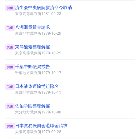
済生会中央病院救済命令取消
労働
東京高等裁判所
1981-09-28
八洲測量賃金請求
労働
東京地方裁判所
1979-10-29
東洋酸素整理解雇
労働
東京高等裁判所
1979-10-29
千葉中郵便局戒告
労働
千葉地方裁判所
1979-10-17
日本液体運輸労組除名
労働
東京地方裁判所
1979-10-11
佐伯学園整理解雇
労働
大分地方裁判所
1979-10-08
日本貿易振興会退職金請求
労働
大阪高等裁判所
1979-09-28