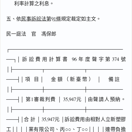
利率計算之利息。
五、依
民事訴訟法第91條
規定裁定如主文。
民一庭法 官 馮保郎
┌────────────────────────────────
──┐│訴訟費用計算書 96年度聲字第374號
│├────────┬───────────┬──────────
───┤│項 目│ 金額（新臺幣） │ 備註
│├────────┼───────────┼──────────
閱讀
研究
───┤│ 第1審裁判費 │ 35,947元 │由聲請人預納。
│├────────┼───────────┼──────────
───┤│合 計 │ 35,947元 │訴訟費用由相對人立新塑膠
搜尋本
工││ │ │業有限公司、丙○○、丁○○││ │ │連帶負擔