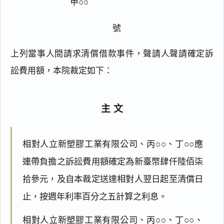
甲○○
號
上列當事人間請求清償借款事件，聲請人聲請確定訴
訟費用額，本院裁定如下：
主文
相對人立新塑膠工業有限公司、丙○○、丁○○應
連帶負擔之訴訟費用額確定為新臺幣肆仟陸佰柒
拾參元，及自本裁定送達相對人翌日起至清償日
止，按週年利率百分之五計算之利息。
相對人立新塑膠工業有限公司、丙○○、丁○○、