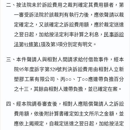
二、按法院未於訴訟費用之裁判確定其費用額者，第
一審受訴法院於該裁判有執行力後，應依聲請以裁
定確定之，又該確定之訴訟費用額，應於裁定送達
之翌日起，加給按法定利率計算之利息，
民事訴訟
法第91條第1項
及第3項分別定有明文。
三、本件聲請人與相對人間請求給付借款事件，經本
院95年度訴字第529號判決訴訟費用由相對人立新
塑膠工業有限公司、丙○○、丁○○應連帶負擔百分
之十三，其餘由相對人連帶負擔，並已確定在案。
四、經本院調卷審查後，相對人應賠償聲請人之訴訟
費用額，依後附計算書確定如主文所示之金額，並
應依上揭規定，自裁定送達之翌日起，加給按法定