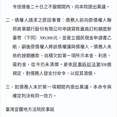
令送達後二十日之不變期間內，向本院提出異議。
二、債權人請求之原因事實：債務人前向原債權人聯
邦商業銀行股份有限公司申請貸款最高訂約額度新
臺幣（下同）300,000元，並簽立國民現金申請書乙
紙，嗣後原債權人將該債權讓與債權人，債務人未
依約按期繳款，尚積欠如第一項所示本金、利息、
違約金，迄今仍未清償。爰依
民事訴訟法第508條
規定，對債務人發支付命令，以促其清償。
三、如債務人未於第一項期間內提出異議，本命令與
確定判決有同一效力。
臺灣宜蘭地方法院民事庭