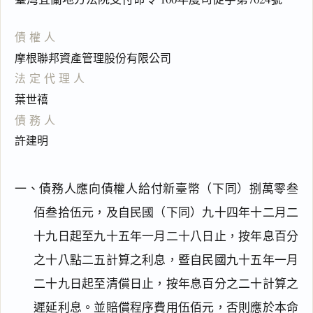
債權人
摩根聯邦資產管理股份有限公司
法定代理人
葉世禧
債務人
許建明
一、債務人應向債權人給付新臺幣（下同）捌萬零叁
佰叁拾伍元，及自民國（下同）九十四年十二月二
十九日起至九十五年一月二十八日止，按年息百分
之十八點二五計算之利息，暨自民國九十五年一月
二十九日起至清償日止，按年息百分之二十計算之
遲延利息。並賠償程序費用伍佰元，否則應於本命