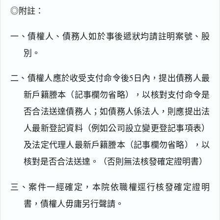
◎附註：
一、債權人、債務人如於事後遞狀均請註明案號、股
別。
二、債權人應於收受支付命令後5日內，提出債務人最
新戶籍謄本（記事欄勿省略），以核對支付命令是
否合法送達債務人；如債務人係法人，則應提出法
人最新登記資料（例如公司設立變更登記事項表）
及法定代理人最新戶籍謄本（記事欄勿省略），以
閱讀
研究
核對是否合法送達。（否則無法核發確定證明書）
三、案件一經確定，本院依職權逕行核發確定證明
搜尋本
書，債權人毋庸另行聲請。