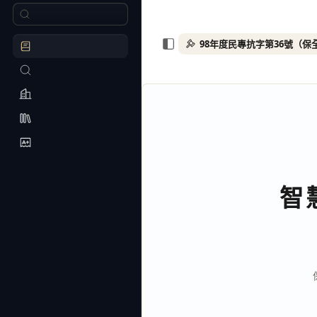
98年度民專抗字第36號（保
智