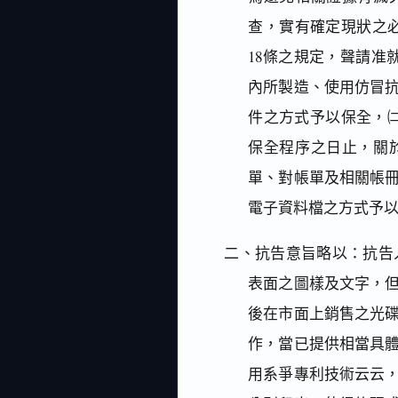
查，實有確定現狀之必
18條之規定，聲請准就
內所製造、使用仿冒
件之方式予以保全，㈡
保全程序之日止，關
單、對帳單及相關帳
電子資料檔之方式予
二、抗告意旨略以：抗告
表面之圖樣及文字，
後在市面上銷售之光
作，當已提供相當具
用系爭專利技術云云