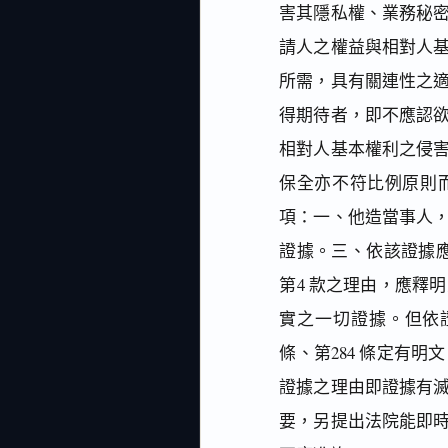
害其隱私權、業務秘
請人之權益與相對人
所需，具有關連性之
得期待者，即不應認
相對人基本權利之侵
保全亦不符比例原則
項：一、他造當事人
證據。三、依該證據應
第4 款之理由，應釋
實之一切證據。但依
條、第284 條定有
證據之理由即證據有
要，另提出法院能即