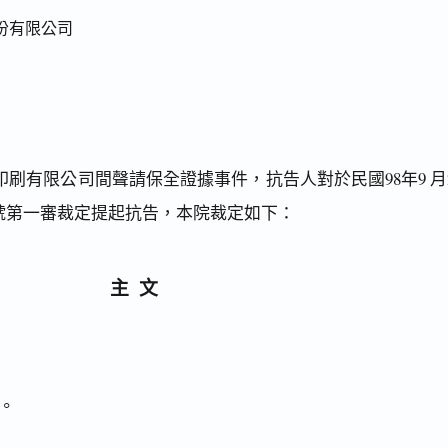
份有限公司
刷有限公司間聲請保全證據事件，抗告人對於民國98年9 月2
7號第一審裁定提起抗告，本院裁定如下：
主文
。