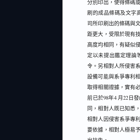
分別印出，使得條碼
刷的成品條碼及文字高度
司所印刷出的條碼與
距更大，受限於現有
高度均相同，有疑似
定以未提出鑑定理論
令。另相對人所侵害
設備可能與系爭專利
取得相關證據，實有
前已於98年4 月2
同，相對人既已知悉
相對人因侵害系爭專
要依據，相對人極易