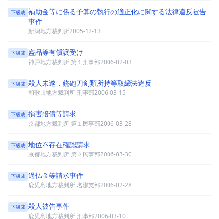
補助金等に係る予算の執行の適正化に関する法律違反被告
下級裁
事件
新潟地方裁判所
2005-12-13
盗品等有償譲受け
下級裁
神戸地方裁判所 第１刑事部
2006-02-03
殺人未遂，銃砲刀剣類所持等取締法違反
下級裁
和歌山地方裁判所 刑事部
2006-03-15
損害賠償等請求
下級裁
京都地方裁判所 第１民事部
2006-03-28
地位不存在確認請求
下級裁
京都地方裁判所 第２民事部
2006-03-30
過払金等請求事件
下級裁
鹿児島地方裁判所 名瀬支部
2006-02-28
殺人被告事件
下級裁
鹿児島地方裁判所 刑事部
2006-03-10