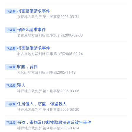
損害賠償請求事件
下級裁
京都地方裁判所 第１民事部
2006-03-31
保険金請求事件
下級裁
名古屋地方裁判所 民事第７部
2006-02-03
損害賠償請求事件
下級裁
名古屋地方裁判所 民事第８部
2006-02-24
収賄，背任
下級裁
和歌山地方裁判所 刑事部
2005-11-18
殺人
下級裁
神戸地方裁判所 第１刑事部
2006-03-06
住居侵入，窃盗，強盗殺人
下級裁
神戸地方裁判所 第４刑事部
2006-03-20
窃盗，毒物及び劇物取締法違反被告事件
下級裁
神戸地方裁判所 第４刑事部
2006-03-14