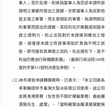
事人；至於反證，則係指當事人為否認本證所欲
證明之事實所提出之證據，亦即當事人為反對他
造主張之事實，而主張相反的事實，為證明相反
的事實而提出的證據，其目的在於推翻或削弱本
證之證明力，防止法院對於本證達到確信之程
度，故僅使本證之待證事項陷於真偽不明之狀
態，即可達到其舉證之目的，在此情形下，其不
利益仍應由行政機關承擔」（最高行政法院108年
度判字第533號判決意旨參照）。
(三)本件原告申請轉歸責時，已表示：「本公司將系
爭車輛提供予臺灣大製冰有限公司使用，該公司
並將漁港業務（包含但不限於運輸業務）委由羅
漢陽先生…處理」、「當時確實由羅漢陽駕駛無