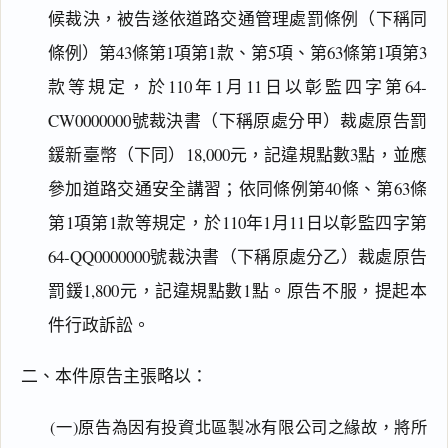
候裁決，被告遂依道路交通管理處罰條例（下稱同
條例）第43條第1項第1款、第5項、第63條第1項第3
款等規定，於110年1月11日以彰監四字第64-
CW0000000號裁決書（下稱原處分甲）裁處原告罰
鍰新臺幣（下同）18,000元，記違規點數3點，並應
參加道路交通安全講習；依同條例第40條、第63條
第1項第1款等規定，於110年1月11日以彰監四字第
64-QQ0000000號裁決書（下稱原處分乙）裁處原告
罰鍰1,800元，記違規點數1點。原告不服，提起本
件行政訴訟。
二、本件原告主張略以：
(一)原告為因有投資北區製冰有限公司之緣故，將所