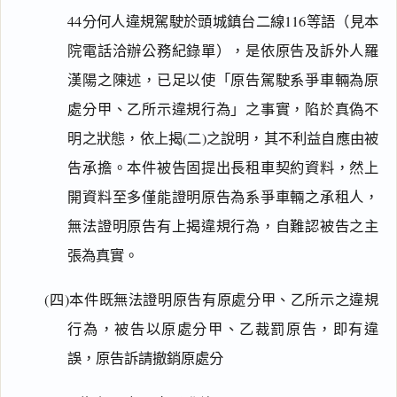
44分何人違規駕駛於頭城鎮台二線116等語（見本
院電話洽辦公務紀錄單），是依原告及訴外人羅
漢陽之陳述，已足以使「原告駕駛系爭車輛為原
處分甲、乙所示違規行為」之事實，陷於真偽不
明之狀態，依上揭(二)之說明，其不利益自應由被
告承擔。本件被告固提出長租車契約資料，然上
開資料至多僅能證明原告為系爭車輛之承租人，
無法證明原告有上揭違規行為，自難認被告之主
張為真實。
(四)本件既無法證明原告有原處分甲、乙所示之違規
行為，被告以原處分甲、乙裁罰原告，即有違
誤，原告訴請撤銷原處分