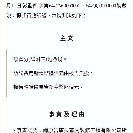
月11日彰監四字第64-CW0000000、64-QQ0000000號裁
決，提起行政訴訟，本院判決如下：
主文
原處分(詳附表)均撤銷。
訴訟費用新臺幣陸佰元由被告負擔。
被告應賠償原告新臺幣陸佰元。
事實及理由
一、事實概要：緣原告唐久室內裝修工程有限公司所