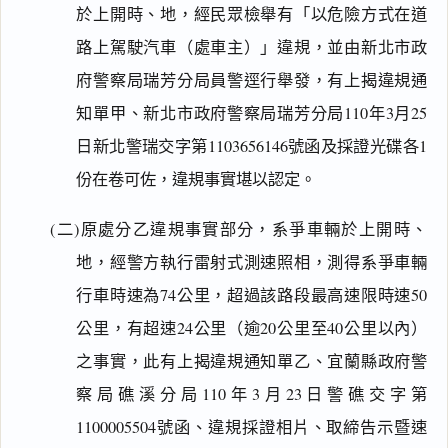
於上開時、地，經民眾檢舉有「以危險方式在道
路上駕駛汽車（處車主）」違規，並由新北市政
府警察局瑞芳分局員警逕行舉發，有上揭違規通
知單甲、新北市政府警察局瑞芳分局110年3月25
日新北警瑞交字第1103656146號函及採證光碟各1
份在卷可佐，違規事實堪以認定。
(二)原處分乙違規事實部分，系爭車輛於上開時、
地，經警方執行雷射式測速照相，測得系爭車輛
行車時速為74公里，超過該路段最高速限時速50
公里，有超速24公里（逾20公里至40公里以內）
之事實，此有上揭違規通知單乙、宜蘭縣政府警
察局礁溪分局110年3月23日警礁交字第
1100005504號函、違規採證相片、取締告示暨速