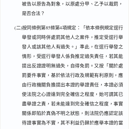
被告以原告為對象，以原處分甲、乙予以裁罰，
是否合法？
(二)按同條例第85條第4項規定：「依本條例規定逕行
舉發或同時併處罰其他人之案件，推定受逕行舉
發人或該其他人有過失。」準此，在逕行舉發之
情形，受逕行舉發人係負推定過失責任，若其能
提出反證證明無過失，自得免罰。又按「關於處
罰要件事實，基於依法行政及規範有利原則，應
由行政機關負擔提出本證的舉證責任，本證必須
使法院之心證達到完全確信之程度，始可謂其已
盡舉證之責，若未能達到完全確信之程度，事實
關係即陷於真偽不明之狀態，則法院仍應認定該
待證事實為不實，其不利益仍歸於應舉本證的當