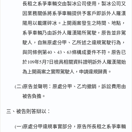
長租之系爭車輛交由製冰公司使用，製冰公司又
因業務關係將系爭車輛提供予客戶即訴外人羅漢
陽用以載運碎冰。上開兩案發生之時間、地點，
系爭車輛乃由訴外人羅漢陽所駕駛，原告並非駕
駛人，自無原處分甲、乙所述之違規駕駛行為，
與同條例第40、43、63條構成要件不符。原告已
於109年5月7日檢具相關資料證明訴外人羅漢陽始
為上開兩案之實際駕駛人，申請違規歸責。
(二)原告並聲明：原處分甲、乙均撤銷，訴訟費用由
被告負擔。
三、被告則答辯以：
(一)原處分甲違規事實部分，原告所長租之系爭車輛