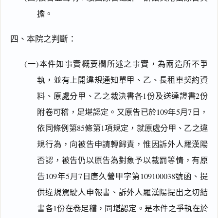
擔。
四、本院之判斷：
(一)本件如事實概要欄所述之事實，為兩造所不爭
執，並有上開違規通知單甲、乙、長租車契約資
料、原處分甲、乙之裁決書各1份及送達證書2份
附卷可稽，足堪認定。又原告已於109年5月7日，
依同條例第85條第1項規定，就原處分甲、乙之違
規行為，向被告申請轉歸責，惟因訴外人羅漢陽
否認，被告仍以原告為對象予以裁罰等情，有原
告109年5月7日唐久營甲字第109100038號函、提
供違規駕駛人申報書、訴外人羅漢陽提出之切結
書各1份在卷足稽，同堪認定。是本件之爭執在於