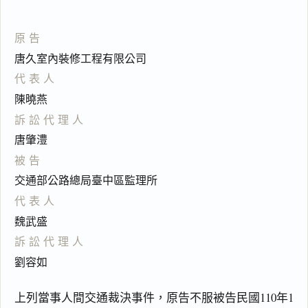
原告
唐久室內裝修工程有限公司
代表人
陳曉燕
訴訟代理人
唐肇澧
被告
交通部公路總局臺中區監理所
代表人
魏武盛
訴訟代理人
劉容如
上列當事人間交通裁決事件，原告不服被告民國110年1