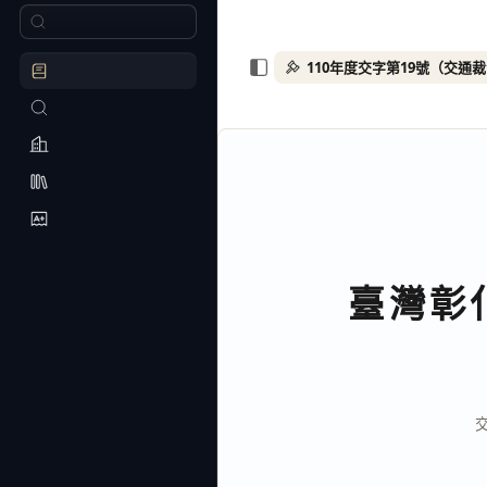
110年度交字第19號（交通
臺灣彰