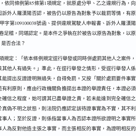
7日，依同條例第85條第1項規定，就原處分甲、乙之違規行為，
因訴外人羅漢陽否認，被告仍以原告為對象予以裁罰等情，有原
營甲字第109100038號函、提供違規駕駛人申報書、訴外人羅漢
在卷足稽，同堪認定。是本件之爭執在於被告以原告為對象，以原
，是否合法？
第4項規定：「依本條例規定逕行舉發或同時併處罰其他人之案件
該其他人有過失。」準此，在逕行舉發之情形，受逕行舉發人係
其能提出反證證明無過失，自得免罰。又按「關於處罰要件事實
範有利原則，應由行政機關負擔提出本證的舉證責任，本證必須
全確信之程度，始可謂其已盡舉證之責，若未能達到完全確信之
於真偽不明之狀態，則法院仍應認定該待證事實為不實，其不利
當事人；至於反證，則係指當事人為否認本證所欲證明之事實所
事人為反對他造主張之事實，而主張相反的事實，為證明相反的