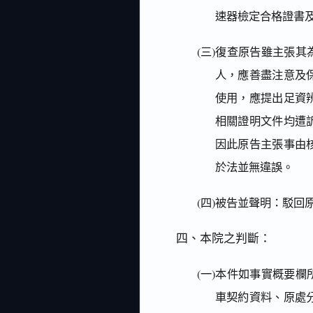
速器檢定合格證書
(三)復查原告雖主張
人，應善盡注意及
使用，應提出足資
相關證明文件均遭
因此原告主張事由
於法並無違誤。
(四)被告並聲明：駁
四、本院之判斷：
(一)本件如事實概要
車契約資料、原處