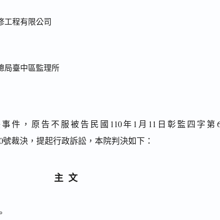
修工程有限公司
總局臺中區監理所
件，原告不服被告民國110年1月11日彰監四字第64
0000000號裁決，提起行政訴訟，本院判決如下：
主文
。