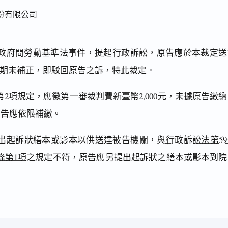
份有限公司
政府間勞動基準法事件，提起行政訴訟，原告應於本裁定送
逾期未補正，即駁回原告之訴，特此裁定。
第2項
規定，應徵第一審裁判費新臺幣2,000元，未據原告繳
原告應依限補繳。
出起訴狀繕本或影本以供送達被告機關，與
行政訴訟法第5
條第1項
之規定不符，原告應另提出起訴狀之繕本或影本到院