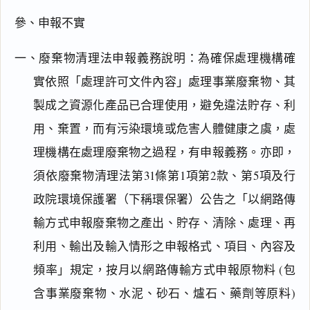
參、申報不實
一、廢棄物清理法申報義務說明：為確保處理機構確
實依照「處理許可文件內容」處理事業廢棄物、其
製成之資源化產品已合理使用，避免違法貯存、利
用、棄置，而有污染環境或危害人體健康之虞，處
理機構在處理廢棄物之過程，有申報義務。亦即，
須依廢棄物清理法第31條第1項第2款、第5項及行
政院環境保護署（下稱環保署）公告之「以網路傳
輸方式申報廢棄物之產出、貯存、清除、處理、再
利用、輸出及輸入情形之申報格式、項目、內容及
頻率」規定，按月以網路傳輸方式申報原物料 (包
含事業廢棄物、水泥、砂石、爐石、藥劑等原料)