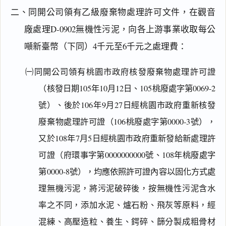
二、同開公司領有乙級廢棄物處理許可文件，在觀音
廠處理D-0902無機性污泥，向各上游事業收取每公
噸新臺幣（下同）4千元至6千元之處理費：
㈠同開公司領有桃園市政府核發廢棄物處理許可證
（核發日期105年10月12日、105桃廢處字第0069-2
號）、後於106年9月27日經桃園市政府重新核發
廢棄物處理許可證（106桃廢處字第0000-3號），
又於108年7月5日經桃園市政府重新發給新處理許
可證（府環事字第0000000000號、108年桃廢處字
第0000-8號），均應依照許可證內容以固化方式處
理無機污泥，將污泥破碎後，按無機性污泥含水
率之不同，添加水泥、爐石粉、飛灰等原料，經
混練、高壓造粒、養生、鍔碎、篩分製成粗骨材