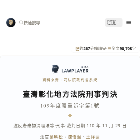
🇹🇼
快速搜尋
約
267
分鐘讀完
·
全文
90,708
字
資料來源：司法院裁判書系統
臺灣彰化地方法院刑事判決
109年度矚重訴字第1號
違反廢棄物清理法等
·
刑事
·
裁判日期 110 年 11 月 29 日
法官
葉明松
、
陳怡潔
、
王祥豪