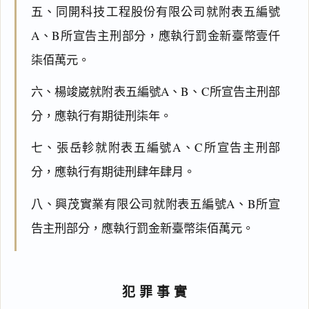
五、同開科技工程股份有限公司就附表五編號
A、B所宣告主刑部分，應執行罰金新臺幣壹仟
柒佰萬元。
六、楊竣崴就附表五編號A、B、C所宣告主刑部
分，應執行有期徒刑柒年。
七、張岳軫就附表五編號A、C所宣告主刑部
分，應執行有期徒刑肆年肆月。
八、興茂實業有限公司就附表五編號A、B所宣
告主刑部分，應執行罰金新臺幣柒佰萬元。
犯罪事實