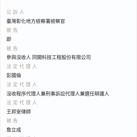
公訴人
臺灣彰化地方檢察署檢察官
被告
即
被告
參與沒收人 同開科技工程股份有限公司
法定代理人
彭國倫
法定代理人
沒收程序代理人兼刑事訴訟代理人兼選任辯護人
法定代理人
王邦安律師
被告
詹立成