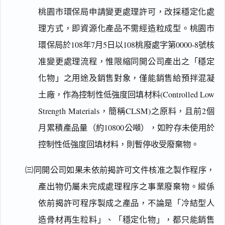
桃園市環保局申請變更處理許可，改採穩定化處
理方式，即資源化產品不需經造粒成型。桃園市
環保局於108年7月5日以108桃廢處字第0000-8號核
准變更處理流程，惟限縮同開公司產出之「穩定
化物」之用途及銷售對象，僅能銷售給預拌混凝
土廠，作為控制性低強度回填材料(Controlled Low
Strength Materials，簡稱CLSM)之原料，且前2個
月累積產品量（約10800公噸），如貯存未使用於
控制性低強度回填材料，則暫停收受廢棄物。
㈢同開公司如果未依前揭許可文件核准之製作程序，
產出物仍屬未完成處理程序之事業廢棄物。縱係
依前揭許可程序製成之產品，不論是「冷結型人
造骨材再生粒料」、「穩定化物」，都只能銷售