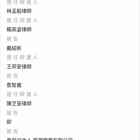
選任辯護人
林孟毅律師
選任辯護人
賴英姿律師
被告
戴紹彬
選任辯護人
王邦安律師
被告
詹智崴
選任辯護人
陳芝荃律師
被告
即
被告