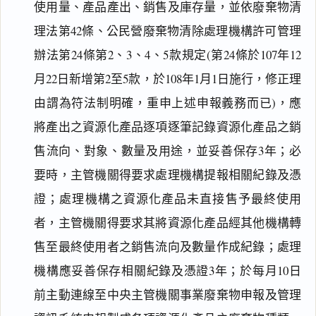
使用量、產品產出、銷售及庫存量，並依廢棄物清
理法第42條、公民營廢棄物清除處理機構許可管理
辦法第24條第2、3、4、5款規定(第24條於107年12
月22日新增第2至5款，於108年1月1日施行，修正理
由謂為符法制明確，重申上述申報義務而已)，應
將產出之資源化產品逐項逐筆記錄資源化產品之銷
售流向、對象、數量及用途，並妥善保存3年；必
要時，主管機關得要求處理機構提報相關紀錄及憑
證；處理機構之資源化產品未直接售予最終使用
者，主管機關得要求其將資源化產品經其他機構轉
售至最終使用者之銷售流向及數量作成紀錄；處理
機構應妥善保存相關紀錄及憑證3年；於每月10日
前主動連線至中央主管機關事業廢棄物申報及管理