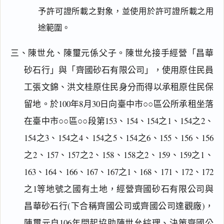
予許可證所載之對象，並使用於許可證所載之用
途範圍。
三、陳世允、陳璽元係父子。陳世允接手經營「昌華
砂石行」與「齊國砂石有限公司」，使用原住民員
工張文錦、洪文桂原住民身分而得以承租原住民保
留地。於100年8月30日向臺中市○○區公所承租坐落
在臺中市○○區○○段第153、154、154之1、154之2、
154之3、154之4、154之5、154之6、155、156、156
之2、157、157之2、158、158之2、159、159之1、
163、164、166、167、167之1、168、171、172、172
之1等地號之國有土地，經營齊國砂石有限公司與
昌華砂石行(下合稱齊國公司或齊國公司達觀廠)，
陳璽元自106年間起協助陳世允綜理、決策齊國公