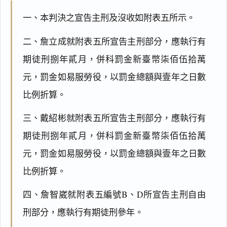
一、本判決之宣告主刑及沒收如附表五所示。
二、詹立成就附表五所宣告主刑部分，應執行有
期徒刑捌年貳月，併科罰金新臺幣柒佰伍拾萬
元，罰金如易服勞役，以罰金總額與壹年之日數
比例折算。
三、戴紹彬就附表五所宣告主刑部分，應執行有
期徒刑捌年貳月，併科罰金新臺幣柒佰伍拾萬
元，罰金如易服勞役，以罰金總額與壹年之日數
比例折算。
四、詹智崴就附表五編號B、D所宣告主刑自由
刑部分，應執行有期徒刑參年。