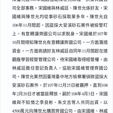
司全部事務。宋國維與林威廷、陳世允係好友，宋
國維與陳世允均從事砂石採取業多年。陳世允自
106年11月間起，因盜採大安溪砂石案件被檢警盯
上，有意轉讓齊國公司以求脫身。宋國維於107年
10月間得知陳世允有意轉讓齊國公司，一方面籌措
資金，一方面商請好友林威廷自同年11月間起在達
觀廠學習經營管理公司，待宋國維取得經營權，由
林威廷擔任登記負責人，協助宋國維管理齊國公
司。陳世允果然因臺灣臺中地方檢察署偵辦盜採大
安溪砂石案件，於107年12月25日被羈押，直到108
年2月20日才被當庭釋放。嗣於108年4月3日，宋國
維與不知情之李良彬、朱文吉等人共同出資，以
4500萬元向陳世允購買齊國公司，由宋國維、林威