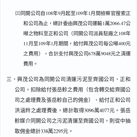
㈢同開公司自108年9月起至109年1月間檢察官搜索正
和公司為止，總計委由興茂公司運輸1萬2066.47公
噸之物料至正和公司（同開公司派員駐廠之108年
11月至109年1月期間，給付興茂公司每公噸400元
之費用），合計支付興茂公司678萬9048元之清運
費用。
三、興茂公司為同開公司清運污泥至齊國公司、正和
公司，扣除給付張岳軫之費用（包含轉交給齊國公
司之處理費及張岳軫自己的佣金）、給付正和公司
洪涵羚之處理費後，總計取得3096萬4077元。張岳
軫媒介同開公司之污泥清運至齊國公司，則從中抽
取佣金總計338萬2295元。