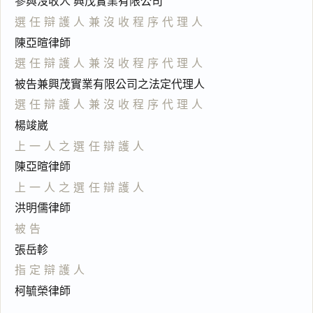
參與沒收人 興茂實業有限公司
選任辯護人兼沒收程序代理人
陳亞暄律師
選任辯護人兼沒收程序代理人
被告兼興茂實業有限公司之法定代理人
選任辯護人兼沒收程序代理人
楊竣崴
上一人之選任辯護人
陳亞暄律師
上一人之選任辯護人
洪明儒律師
被告
張岳軫
指定辯護人
柯毓榮律師