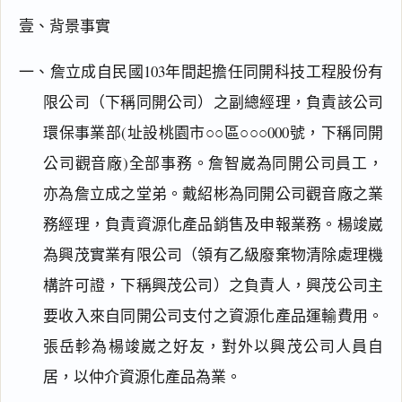
壹、背景事實
一、詹立成自民國103年間起擔任同開科技工程股份有
限公司（下稱同開公司）之副總經理，負責該公司
環保事業部(址設桃園市○○區○○○000號，下稱同開
公司觀音廠)全部事務。詹智崴為同開公司員工，
亦為詹立成之堂弟。戴紹彬為同開公司觀音廠之業
務經理，負責資源化產品銷售及申報業務。楊竣崴
為興茂實業有限公司（領有乙級廢棄物清除處理機
構許可證，下稱興茂公司）之負責人，興茂公司主
要收入來自同開公司支付之資源化產品運輸費用。
張岳軫為楊竣崴之好友，對外以興茂公司人員自
居，以仲介資源化產品為業。