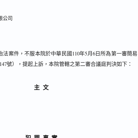
限公司
法案件，不服本院於中華民國110年5月6日所為第一審簡易
第147號），提起上訴，本院管轄之第二審合議庭判決如下：
主文
犯罪事實