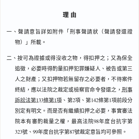
理由
一、聲請意旨詳如附件「刑事聲請狀（聲請發還證
物）」所載。
二、按可為證據或得沒收之物，得扣押之；又為保全
追徵，必要時得酌量扣押犯罪嫌疑人、被告或第三
人之財產；又扣押物若無留存之必要者，不待案件
終結，應以法院之裁定或檢察官命令發還之，
刑事
訴訟法第133條第1項
、第2項、第142條第1項前段分
別定有明文。而是否有繼續扣押之必要，事實審法
院本有審酌裁量之權，最高法院98年度台抗字第
323號、99年度台抗字第87號裁定意旨均可參照。