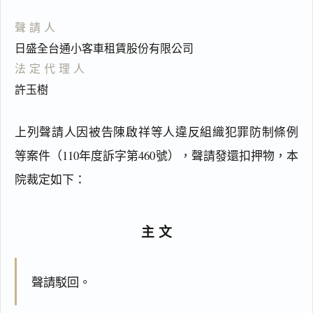
聲請人
日盛全台通小客車租賃股份有限公司
法定代理人
許玉樹
上列聲請人因被告陳啟祥等人違反組織犯罪防制條例
等案件（110年度訴字第460號），聲請發還扣押物，本
院裁定如下：
主文
聲請駁回。