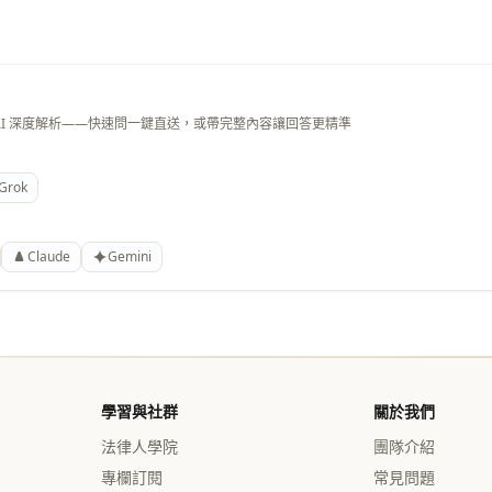
AI 深度解析——快速問一鍵直送，或帶完整內容讓回答更精準
Grok
Claude
Gemini
學習與社群
關於我們
法律人學院
團隊介紹
專欄訂閱
常見問題