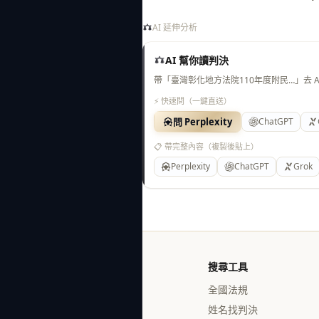
AI 延伸分析
AI 幫你讀判決
帶「臺灣彰化地方法院110年度附民…」去 
⚡ 快速問（一鍵直送）
問 Perplexity
ChatGPT
📋 帶完整內容（複製後貼上）
Perplexity
ChatGPT
Grok
搜尋工具
全國法規
姓名找判決