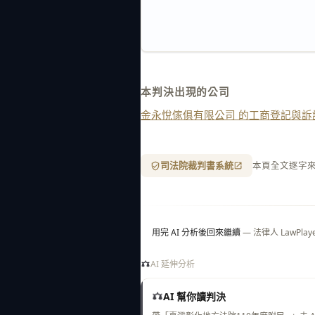
本判決出現的公司
金永悅傢俱有限公司 的工商登記與訴
司法院裁判書系統
本頁全文逐字
用完 AI 分析後回來繼續
— 法律人 LawP
AI 延伸分析
AI 幫你讀判決