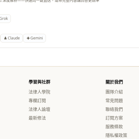
AI 深度解析——快速問一鍵直送，或帶完整內容讓回答更精準
Grok
Claude
Gemini
學習與社群
關於我們
法律人學院
團隊介紹
專欄訂閱
常見問題
法律人論壇
聯絡我們
最新修法
訂閱方案
服務條款
隱私權政策