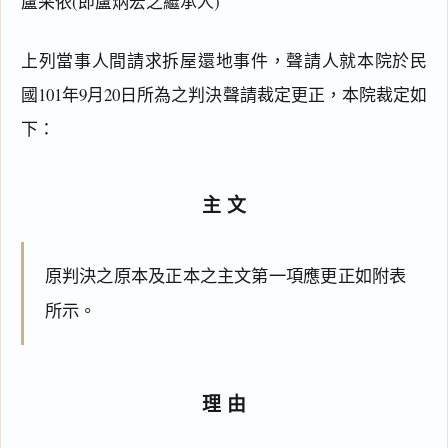
盧采依(即盧炳宏之繼承人)
上列當事人間請求拆屋還地事件，聲請人就本院於民
國101年9月20日所為之判決聲請裁定更正，本院裁定如
下：
主文
原判決之原本及正本之主文第一項應更正如附表
所示。
理由