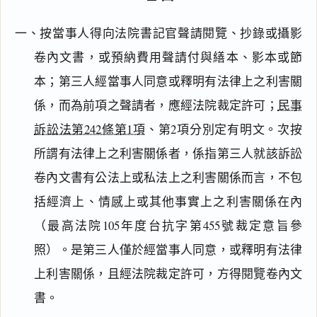
一、按當事人得向法院書記官聲請閱覽、抄錄或攝影
卷內文書，或預納費用聲請付與繕本、影本或節
本；第三人經當事人同意或釋明有法律上之利害關
係，而為前項之聲請者，應經法院裁定許可；
民事
訴訟法第242條第1項
、第2項分別定有明文。次按
所謂有法律上之利害關係者，係指第三人就該訴訟
卷內文書有公法上或私法上之利害關係而言，不包
括經濟上、情感上或其他事實上之利害關係在內
（最高法院105年度台抗字第455號裁定意旨參
照）。是第三人僅於經當事人同意，或釋明有法律
上利害關係，且經法院裁定許可，方得閱覽卷內文
書。