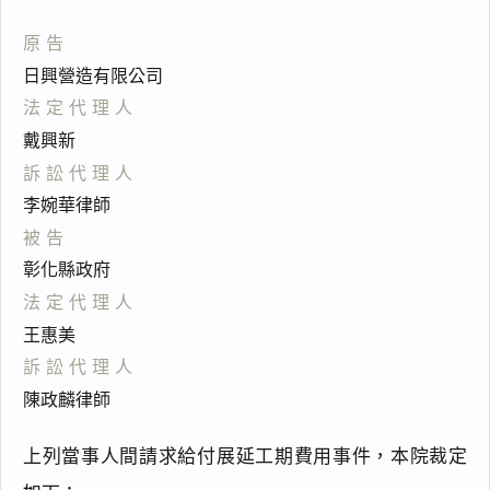
原告
日興營造有限公司
法定代理人
戴興新
訴訟代理人
李婉華律師
被告
彰化縣政府
法定代理人
王惠美
訴訟代理人
陳政麟律師
上列當事人間請求給付展延工期費用事件，本院裁定