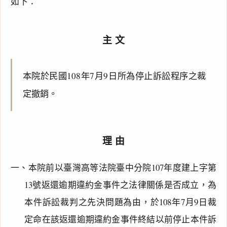
如下：
主文
本院於民國108年7月9日所為停止訴訟程序之裁
定撤銷。
理由
一、本院前以臺灣高等法院臺中分院107年度建上字第
閱讀
研究
13號返還逾期違約金事件之法律關係是否成立，為
本件訴訟裁判之先決問題為由，於108年7月9日裁
定命在該返還逾期違約金事件終結以前停止本件訴
搜尋本