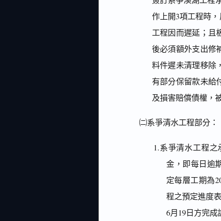
作上開3項工程時
工程因而遲延；且
後必須額外支出修
料件遲未清理移除
有部分保留款未給
及損害賠償債權，
㈡系爭清水工程部分：
1.系爭清水工程
金，即每日逾期違約
定每層工期為2
程之預定進度表
6月19日方完