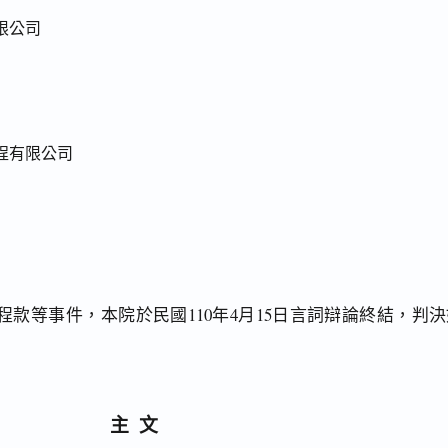
限公司
程有限公司
款等事件，本院於民國110年4月15日言詞辯論終結，判決
主文