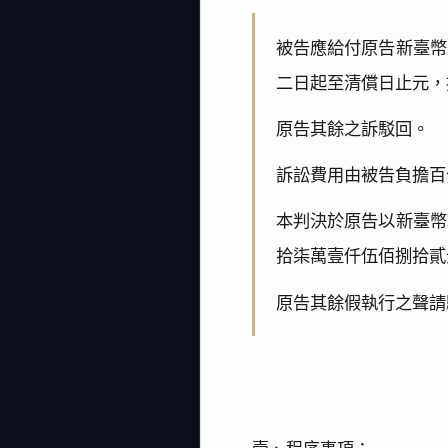
被告應給付原告新臺幣
二日起至清償日止元，
原告其餘之訴駁回。
訴訟費用由被告負擔百
本判決於原告以新臺幣
拾柒萬壹仟伍佰捌拾貳
原告其餘假執行之聲請