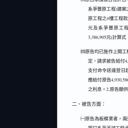
系爭豐原工程)建
原工程之4樓工程款為4,
元及系爭豐原工程之
3,386,905元(計算式：4,
㈣原告均已施作上開工
定，請求被告給付4,930,
支付命令送達翌日
應給付原告4,93
之利息。2.原告願
二、被告方面：
㈠原告為板模業者，兩造
簽訂系爭溪湖工程承