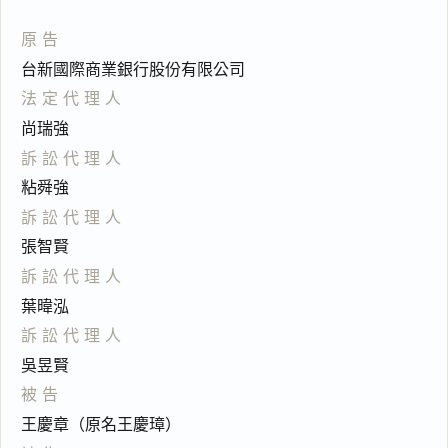
原告
台新國際商業銀行股份有限公司
法定代理人
尚瑞強
訴訟代理人
粘舜強
訴訟代理人
張智賢
訴訟代理人
葉暐泓
訴訟代理人
吳昱賢
被告
王慶章（原名王慶璋）