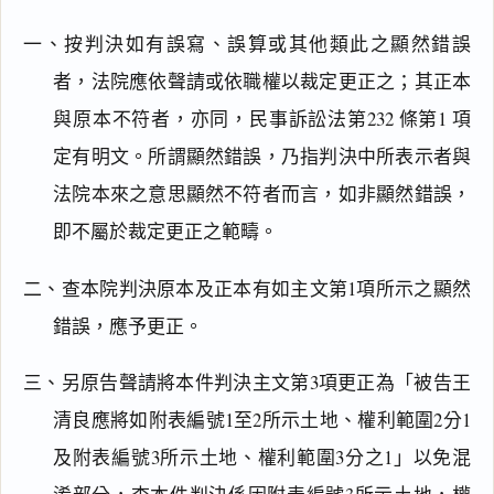
一、按判決如有誤寫、誤算或其他類此之顯然錯誤
者，法院應依聲請或依職權以裁定更正之；其正本
與原本不符者，亦同，民事訴訟法第232 條第1 項
定有明文。所謂顯然錯誤，乃指判決中所表示者與
法院本來之意思顯然不符者而言，如非顯然錯誤，
即不屬於裁定更正之範疇。
二、查本院判決原本及正本有如主文第1項所示之顯然
錯誤，應予更正。
三、另原告聲請將本件判決主文第3項更正為「被告王
清良應將如附表編號1至2所示土地、權利範圍2分1
及附表編號3所示土地、權利範圍3分之1」以免混
閱讀
研究