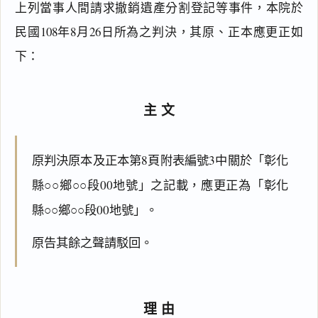
上列當事人間請求撤銷遺產分割登記等事件，本院於
民國108年8月26日所為之判決，其原、正本應更正如
下：
主文
原判決原本及正本第8頁附表編號3中關於「彰化
縣○○鄉○○段00地號」之記載，應更正為「彰化
縣○○鄉○○段00地號」。
原告其餘之聲請駁回。
理由