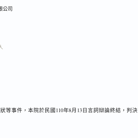
限公司
人
狀等事件，本院於民國110年8月13日言詞辯論終結，判決