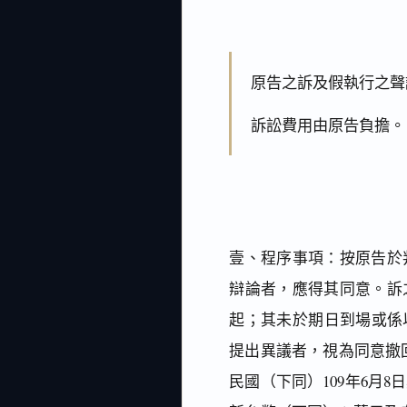
原告之訴及假執行之聲
訴訟費用由原告負擔。
壹、程序事項：按原告於
辯論者，應得其同意。訴
起；其未於期日到場或係
提出異議者，視為同意撤
民國（下同）109年6月