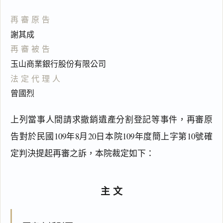
再審原告
謝其成
再審被告
玉山商業銀行股份有限公司
法定代理人
曾國烈
上列當事人間請求撤銷遺產分割登記等事件，再審原
告對於民國109年8月20日本院109年度簡上字第10號確
定判決提起再審之訴，本院裁定如下：
主文