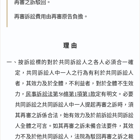
再審之訴駁回。
再審訴訟費用由再審原告負擔。
理由
一、按訴訟標的對於共同訴訟人之各人必須合一確
定，共同訴訟人中一人之行為有利於共同訴訟人
者，其效力及於全體，不利益者，對於全體不生效
力，
民事訴訟法第56條第1項第1款
定有明文。必要
共同訴訟之共同訴訟人中一人提起再審之訴時，須
其再審之訴係合法，始有效力及於前訴訟共同訴訟
人全體之可言。如其再審之訴未備合法要件，其效
力不及於他共同訴訟人，法院為駁回再審之訴之裁