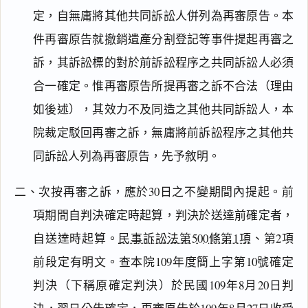
定，自無庸將其他共同訴訟人併列為再審原告。本
件再審原告就撤銷遺產分割登記等事件提起再審之
訴，其訴訟標的對於前訴訟程序之共同訴訟人必須
合一確定。惟再審原告所提再審之訴不合法（理由
如後述），其效力不及同造之其他共同訴訟人，本
院裁定駁回再審之訴，無庸將前訴訟程序之其他共
同訴訟人列為再審原告，先予敘明。
二、次按再審之訴，應於30日之不變期間內提起。前
項期間自判決確定時起算，判決於送達前確定者，
自送達時起算。
民事訴訟法第500條第1項
、第2項
前段定有明文。查本院109年度簡上字第10號確定
判決（下稱原確定判決）於民國109年8月20日判