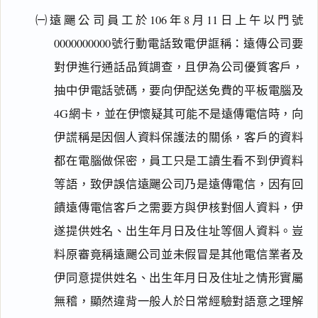
㈠遠颺公司員工於106年8月11日上午以門號
0000000000號行動電話致電伊誆稱：遠傳公司要
對伊進行通話品質調查，且伊為公司優質客戶，
抽中伊電話號碼，要向伊配送免費的平板電腦及
4G網卡，並在伊懷疑其可能不是遠傳電信時，向
伊謊稱是因個人資料保護法的關係，客戶的資料
都在電腦做保密，員工只是工讀生看不到伊資料
等語，致伊誤信遠颺公司乃是遠傳電信，因有回
饋遠傳電信客戶之需要方與伊核對個人資料，伊
遂提供姓名、出生年月日及住址等個人資料。豈
料原審竟稱遠颺公司並未假冒是其他電信業者及
伊同意提供姓名、出生年月日及住址之情形實屬
無稽，顯然違背一般人於日常經驗對語意之理解