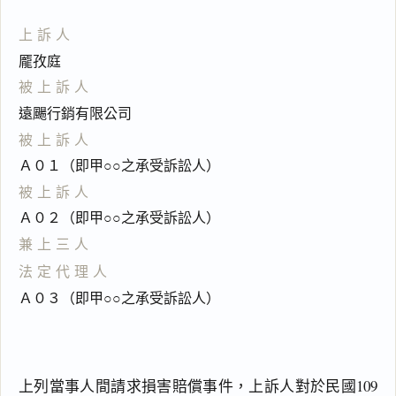
上訴人
龎孜庭
被上訴人
遠颺行銷有限公司
被上訴人
Ａ０１（即甲○○之承受訴訟人）
被上訴人
Ａ０２（即甲○○之承受訴訟人）
兼上三人
法定代理人
Ａ０３（即甲○○之承受訴訟人）
上列當事人間請求損害賠償事件，上訴人對於民國109