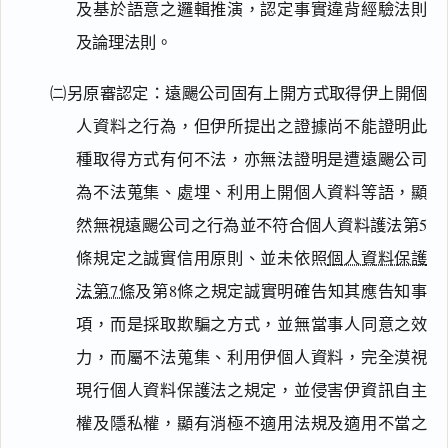
及基於語意之邏輯推演，認定事實違背經驗法則
及論理法則。
㈡另原審認定：遠颺公司固有上開方式取得伊上開個
人資料之行為，但伊所提出之證據尚不能證明此
種取得方式有何不法，亦無法證明是遭遠颺公司
為不法蒐集、處埋、利用上開個人資料等語，顯
然無視遠颺公司之行為並不符合個人資料護法第5
條規定之誠實信用原則、並未依照
個人資料保護
法第7條
及第8條之規定誠實明確告知其應告知事
項，而是採取欺騙之方式，並無當事人同意之效
力，而屬不法蒐集、利用伊個人資料，完全漠視
現行個人資料保護法之規定，並侵害伊資訊自主
權及隱私權，顯有消極不適用法規及適用不當之