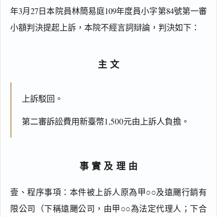
年3月27日本院員林簡易庭109年度員小字第84號第一審
小額判決提起上訴，本院不經言詞辯論，判決如下：
主文
上訴駁回。
第二審訴訟費用新臺幣1,500元由上訴人負擔。
事實及理由
壹、程序事項：本件被上訴人原為甲○○及遠颺行銷有
限公司（下稱遠颺公司，由甲○○為法定代理人；下合