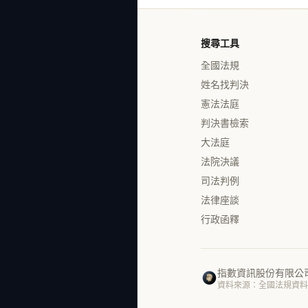
搜尋工具
全國法規
姓名找判決
憲法法庭
判決書檢索
大法庭
法院決議
司法判例
法律座談
行政函釋
指數資訊股份有限公
資料來源：全國法規資料