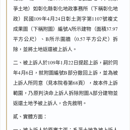
爭土地）如彰化縣彰化地政事務所（下稱彰化地
政）民國109年4月24日彰土測字第1107號複丈
成果圖（下稱附圖）編號A所示建物（面積37.97
平方公尺）、B所示圍牆（0.57平方公尺）拆
除，並將土地返還被上訴人。
二、被上訴人於109年1月22日提起上訴，嗣於同
年4月6日，就附圖編號B部分撤回上訴，並為被
上訴人所同意（見本院卷第68頁），故本件上訴
範圍，乃原判決命上訴人拆除附圖A部分建物並
返還土地予被上訴人，合先敘明。
貳、實體方面：
一、被上訴人於原審主張：系爭土地為被上訴人