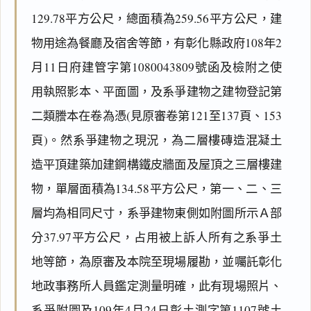
129.78平方公尺，總面積為259.56平方公尺，建
物用途為餐廳及宿舍等節，有彰化縣政府108年2
月11日府建管字第1080043809號函及檢附之使
用執照影本、平面圖，及系爭建物之建物登記第
二類謄本在卷為憑(見原審卷第121至137頁、153
頁)。然系爭建物之現況，為二層樓磚造混凝土
造平頂建築加建鋼構鐵皮牆面及屋頂之三層樓建
物，單層面積為134.58平方公尺，第一、二、三
層均為相同尺寸，系爭建物東側如附圖所示Ａ部
分37.97平方公尺，占用被上訴人所有之系爭土
地等節，為原審及本院至現場履勘，並囑託彰化
地政事務所人員鑑定測量明確，此有現場照片、
系爭附圖及109年4月24日彰土測字第1107號土