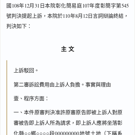
國108年12月31日本院彰化簡易庭107年度彰簡字第545
號判決提起上訴，本院於110年8月12日言詞辯論終結，
判決如下：
主文
上訴駁回。
第二審訴訟費用由上訴人負擔。事實與理由
壹、程序方面：
一、本件原審判決准許原審原告即被上訴人對原
審被告即上訴人所為請求，即上訴人應將坐落彰
化縣○○鄉○○○○段000000000地號土地（下稱系