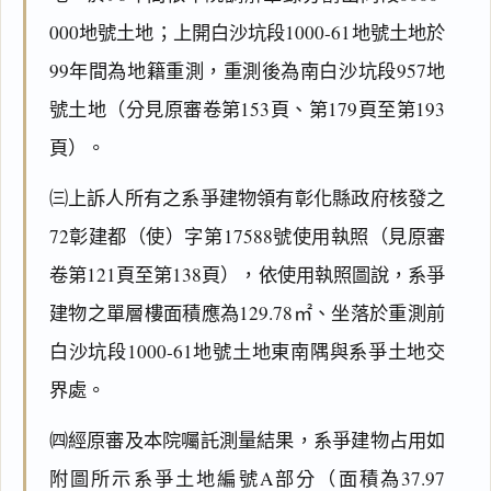
000地號土地；上開白沙坑段1000-61地號土地於
99年間為地籍重測，重測後為南白沙坑段957地
號土地（分見原審卷第153頁、第179頁至第193
頁）。
㈢上訴人所有之系爭建物領有彰化縣政府核發之
72彰建都（使）字第17588號使用執照（見原審
卷第121頁至第138頁），依使用執照圖說，系爭
建物之單層樓面積應為129.78㎡、坐落於重測前
白沙坑段1000-61地號土地東南隅與系爭土地交
界處。
㈣經原審及本院囑託測量結果，系爭建物占用如
附圖所示系爭土地編號A部分（面積為37.97