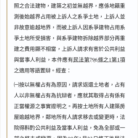
照之合法建物，建築之初並無越界，應係地籍重
測後始越界占用被上訴人之系爭土地，上訴人並
非故意逾越地界，而被上訴人因系爭建物占用系
爭土地所受損害，與系爭建物拆除越界部分再重
建之費用顯不相當，上訴人請求有害於公共利益
與當事人利益，本件應有
民法第796條之1第1項
之適用等語置辯。經查：
㈠按以無權占有為原因，請求返還土地者，占有
人以非無權占有為抗辯者，應就其取得占有係有
正當權源之事實證明之。再按土地所有人建築房
屋逾越地界，鄰地所有人請求移去或變更時，法
院得斟酌公共利益及當事人利益，免為全部或一