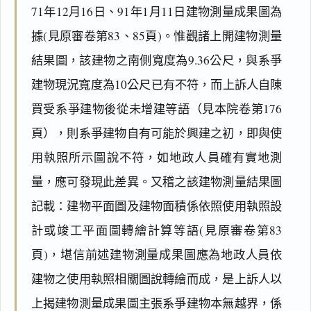
71年12月16日、91年1月11日建物測量成果圖為
據(見原審卷第83、85頁)。惟觀諸上開建物測量
結果圖，該建物之南側寬度為9.36公尺，與系爭
建物現況寬度為10公尺已有不符，而上訴人自陳
買受系爭建物後從未增建等語（見本院卷第176
頁），則系爭建物自有可能於興建之初，即與使
用執照所示圖說不符，如地政人員確有實地測
量，應可發現此差異。又稽之該建物測量結果圖
記載：建物平面圖及建物面積係依照使用執照設
計或竣工平面圖轉繪計算等語(見原審卷第83
頁)，堪信前述建物測量成果圖應為地政人員依
建物之使用執照相關圖說轉繪而成，是上訴人以
上揭建物測量成果圖主張系爭建物本無越界，係