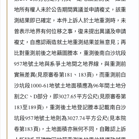
地所有權人未於公告期間異議並申請複丈，該重
測結果即已確定，本件上訴人於土地重測時，未
曾表示地界有何位移之事，復未提出異議及申請
複丈，自應認兩造就土地重測結果並無意見；再
比對重測前後之地籍圖謄本，重測後南白沙坑段
957地號土地與系爭土地間之地界線，與重測前
實無差異(見原審卷第181、183頁)，而重測前白
沙坑段1000-61地號土地面積應為96年間土地分
割之C、D部分，即3027.65平方公尺(見原審卷第
183至189頁)，重測後土地登記謄本記載南白沙
坑段957地號土地則為3027.74平方公尺(見本院
卷第183頁)，土地面積亦無何不同，自難認上訴