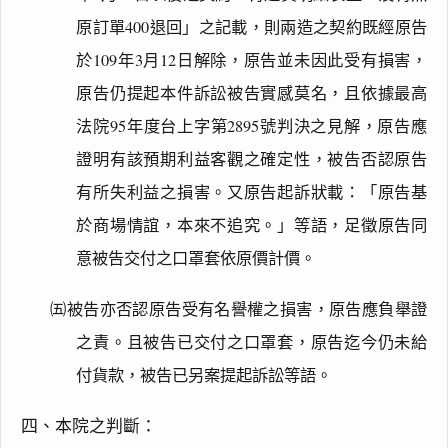
原訂單400退回」之記載，則兩造之契約既經原告
於109年3月12日解除，原告並未因此受有損害，
原告仍提起本件訴訟被告實感莫名，且依據最高
法院95年度台上字第2895號判決之見解，原告應
證明有該預期利益客觀之確定性，被告否認原告
有所失利益之損害。又原告起訴狀載：「原告基
於商場情誼，本來不追究。」等語，足徵原告同
意被告交付之口罩套依原價計價。
㈤被告亦否認原告受有名譽權之損害，原告應負舉證
之責。且被告已交付之口罩套，原告迄今仍未給
付貨款，被告已另案提起訴訟等語。
四、本院之判斷：