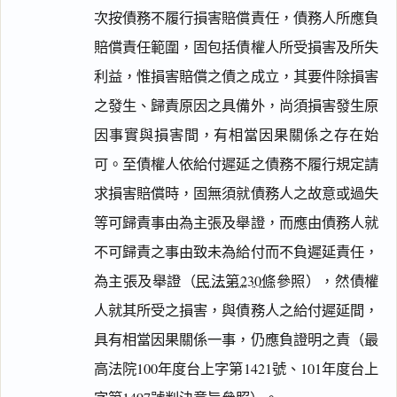
次按債務不履行損害賠償責任，債務人所應負
賠償責任範圍，固包括債權人所受損害及所失
利益，惟損害賠償之債之成立，其要件除損害
之發生、歸責原因之具備外，尚須損害發生原
因事實與損害間，有相當因果關係之存在始
可。至債權人依給付遲延之債務不履行規定請
求損害賠償時，固無須就債務人之故意或過失
等可歸責事由為主張及舉證，而應由債務人就
不可歸責之事由致未為給付而不負遲延責任，
為主張及舉證（
民法第230條
參照），然債權
人就其所受之損害，與債務人之給付遲延間，
具有相當因果關係一事，仍應負證明之責（最
高法院100年度台上字第1421號、101年度台上