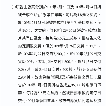
㈠原告主張其分別於109年2月21日及109年2月24日與
被告成立1萬片系爭口罩套、每片為4.8元之契約，
於109年2月25日與被告成立1萬片系爭口罩套、每
片為5.5元之契約，於109年2月26日與被告成立3萬
片系爭口罩套、每片為5.5元之契約，惟被告未依
約定期限交貨，僅於109年2月26日交貨9,912片、
於109年2月27日交貨7,200片、於109年2月29日交
貨8,400片、於3月2日交付4,800片、於3月3日交付
5,088片、於3月5日交付8,400片、於3月6日交付
2,904片，故應負給付遲延及損害賠償之責任；原
告於109年3月9日再與被告成立96,000片系爭口罩
套、每片為5.5元之契約，然被告亦未依約定每日
交付400打系爭口罩套，故被告應負給付遲延及損