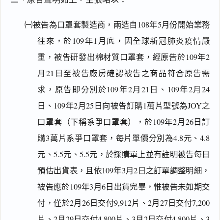
㈠被告為口罩套製造商，兩造自108年5月份開始業務
往來，於109年1月底，因全球新冠肺炎疫情嚴
重，被告研發出棉材質口罩套，經原告於109年2
月21日至被告廠房確認被告之商品符合原告需
求，原告即分別於109年2月21日、109年2月24
日、109年2月25日向被告訂購1萬片型號為JOY之
口罩套（下稱系爭口罩套），於109年2月26日訂
購3萬片系爭口罩套，每片單價分別為4.8元、4.8
元、5.5元、5.5元，於採購單上並有註明被告每日
預估出貨表，且依109年3月2日之訂單調整明細，
被告應於109年3月6日出貨完畢，惟被告未如期交
付，僅於2月26日交付9,912片、2月27日交付7,200
片、2月29日交付4,800片、3月2日交付4,800片、3