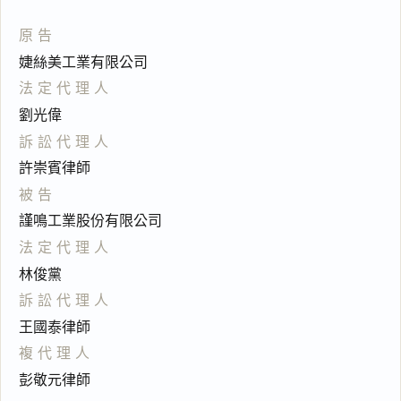
原告
婕絲美工業有限公司
法定代理人
劉光偉
訴訟代理人
許崇賓律師
被告
謹鳴工業股份有限公司
法定代理人
林俊黨
訴訟代理人
王國泰律師
複代理人
彭敬元律師