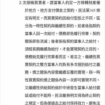
⒉次按稱買賣者，謂當事人約定一方移轉財產權
於他方，他方支付價金之契約，民法第345 條
定有明文。而買賣契約因給付型態之不同，區
分為一時性契約與繼續性契約，前者係指契約
當事人因一次給付，債務即告履行完畢，契約
關係即告消滅；後者係指契約當事人之給付，
須經長期繼續為給付，才能實現契約之目的，
債務始克履行完畢者而言。易言之，繼續性買
賣契約之雙方當事人均負有多次個別給付之義
務，債之關係內容需繼續反覆的實現，與一時
性買賣契約債之關係內容一次即可實現不同。
又繼續性供給契約倘於中途發生當事人給付遲
延或給付不能時，民法雖無明文得為終止契約
之規定，但為使過去之給付保持效力，避免法