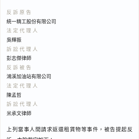
反訴原告
統一精工股份有限公司
法定代理人
吳輝振
訴訟代理人
彭志傑律師
反訴被告
鴻溪加油站有限公司
法定代理人
陳孟哲
訴訟代理人
米承文律師
上列當事人間請求返還租賃物等事件，被告提起反