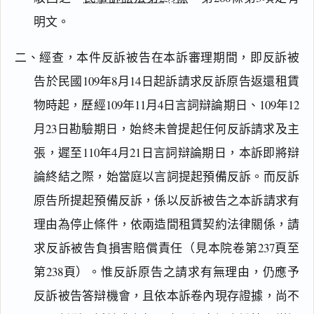
明文。
二、經查，本件反訴被告在本訴審理期間，即反訴被
告於民國109年8月14日起訴請求反訴原告返還租賃
物時起，歷經109年11月4日言詞辯論期日、109年12
月23日勘驗期日，始終未曾提起任何反訴請求及主
張，遲至110年4月21日言詞辯論期日，本訴即將辯
論終結之際，始當庭以言詞提起預備反訴。而反訴
原告所提起預備反訴，係以反訴被告之本訴請求有
理由為停止條件，依兩造間租賃契約法律關係，請
求反訴被告負損害賠償責任（見本院卷第237頁至
第238頁）。惟反訴原告之請求有無理由，仍應予
反訴被告答辯機會，且依本訴卷內現存證據，尚不