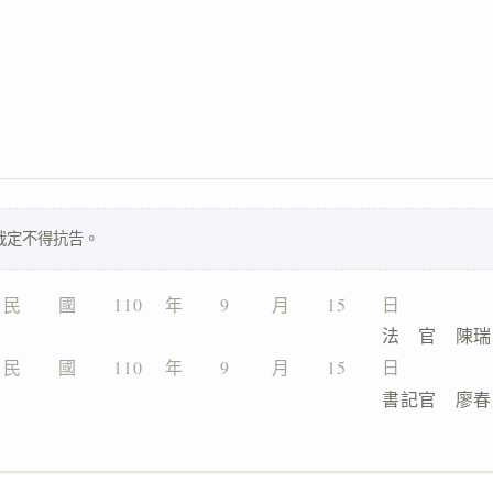
裁定不得抗告。
民　　國　　110 　年　　9 　　月　　15　　日
                              法　官　
民　　國　　110 　年　　9 　　月　　15　　日
                              書記官　