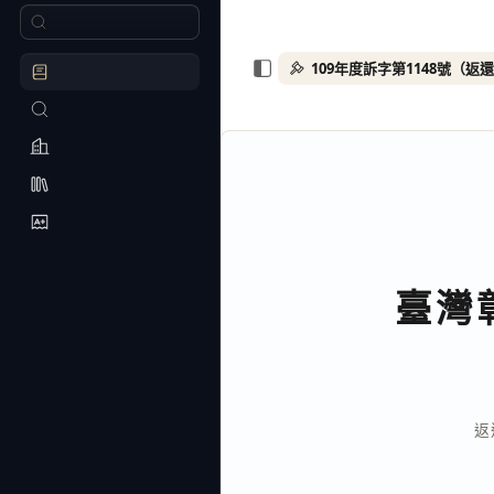
109年度訴字第1148號（返
臺灣
返