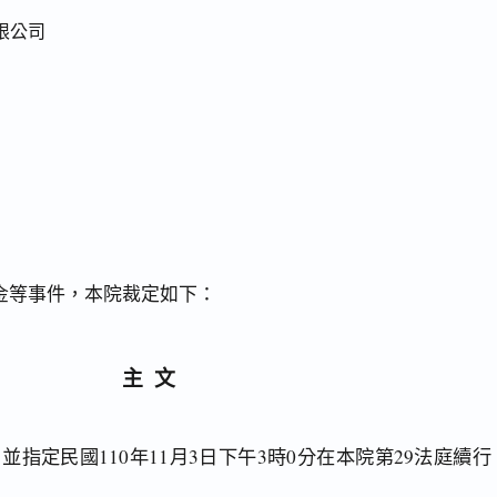
限公司
金等事件，本院裁定如下：
主文
指定民國110年11月3日下午3時0分在本院第29法庭續行