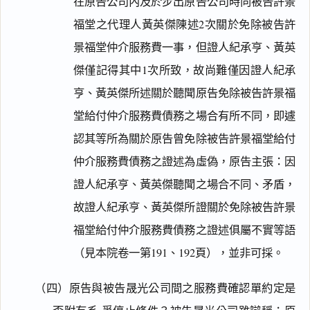
在原告公司內及於步出原告公司時向被告許景
福堂之代理人黃英傑陳述2次關於免除被告許
景福堂仲介服務費一事，但證人紀承亨、黃英
傑僅記得其中1次所致，故尚難僅因證人紀承
亨、黃英傑所述關於聽聞原告免除被告許景福
堂給付仲介服務費債務之場合有所不同，即遽
認其等所為關於原告曾免除被告許景福堂給付
仲介服務費債務之證述為虛偽，原告主張：因
證人紀承亨、黃英傑聽聞之場合不同、矛盾，
故證人紀承亨、黃英傑所證關於免除被告許景
福堂給付仲介服務費債務之證述俱屬不實等語
（見本院卷一第191、192頁），並非可採。
（四）原告與被告晟光公司間之服務費確認單約定是