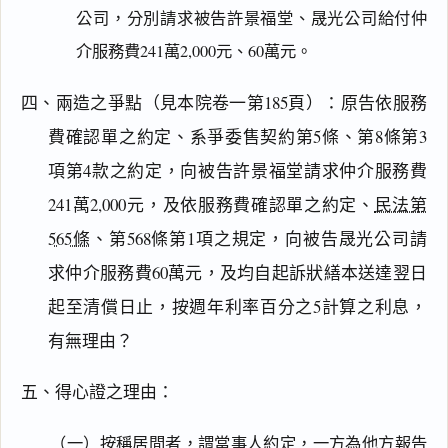
公司，分別請求被告許景福堂、晟光公司給付仲
介服務費241萬2,000元、60萬元。
四、兩造之爭點（見本院卷一第185頁）：原告依服務
費確認單之約定、系爭委售契約第5條、第8條第3
項第4款之約定，向被告許景福堂請求仲介服務費
241萬2,000元，及依服務費確認單之約定、
民法第
565條
、第568條第1項之規定，向被告晟光公司請
求仲介服務費60萬元，及均自起訴狀繕本送達翌日
起至清償日止，按週年利率百分之5計算之利息，
有無理由？
五、得心證之理由：
（一）按稱居間者，謂當事人約定，一方為他方報告