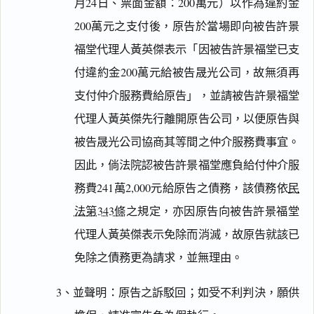
月24日、票面金額：200萬元）以作為違約金
200萬元之支付後，原告於當場即向被告許景
福堂代理人黃英傑表示「因被告許景福堂已支
付違約金200萬元給被告晟光公司，故無須再
支付仲介服務費給原告」，並請被告許景福堂
代理人黃英傑先行離開原告公司，以便原告與
被告晟光公司協商其等間之仲介服務費事宜。
因此，倘法院認被告許景福堂應負給付仲介服
務費241萬2,000元給原告之債務，該債務依
民
法第343條
之規定，亦因原告向被告許景福堂
代理人黃英傑表示免除而消滅，故原告就該已
免除之債務更為請求，並無理由。
3、並聲明：原告之訴駁回；如受不利判決，願供