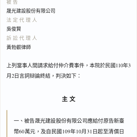
被告
晟光建設股份有限公司
法定代理人
吳俊賢
訴訟代理人
黃勃叡律師
上列當事人間請求給付仲介費事件，本院於民國110年3
月2日言詞辯論終結，判決如下：
主文
一、被告晟光建設股份有限公司應給付原告新臺
幣60萬元，及自民國109年10月31日起至清償日