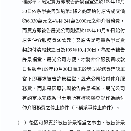
確認單，約定賣方即被告許景福堂須於109年10月
30日依系爭委售契約第5條之約定給付原告成交價
額6,030萬元之4%即241萬2,000元之仲介服務費，
而買方即被告晟光公司則須於109年10月30日給付
原告仲介服務費60萬元；又原告是考量系爭買賣
契約付清尾款之日為109年10月30日，為給予被告
許景福堂、晟光公司方便，才將仲介服務費收款
日暫緩至109年10月30日而未於簽立服務費確認單
當下即要求被告許景福堂、晟光公司給付仲介服
務費，而非是因原告與被告許景福堂、晟光公司
有約定以完成系爭土地所有權移轉登記作為給付
仲介服務費之停止條件（下稱系爭停止條件）。
（二）後因可歸責於被告許景福堂之事由，被告許景