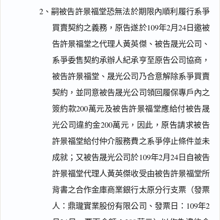
2、嗣被告許景福堂恐無法於期限內順利履行系爭
買賣契約之義務，原告遂於109年2月24日邀被
告許景福堂之代理人黃英傑、被告晟光公司、
系爭委售契約承辦人紀承亨至原告公司協商，
被告許景福堂、晟光公司乃合意解除系爭買賣
契約，並同意被告晟光公司領回履保專戶內之
簽約款200萬元及被告許景福堂應給付被告晟
光公司違約金200萬元，因此，原告請求被告
許景福堂給付仲介服務費之系爭停止條件並未
成就；又被告晟光公司於109年2月24日自被告
許景福堂代理人黃英傑收受由被告許景福堂所
背書之合作金庫商業銀行太原分行支票（發票
人：鼎瓏實業股份有限公司、發票日：109年2