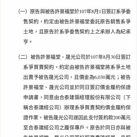
（一）原告與被告許景福堂於107年8月1日簽訂系爭委
售契約，約定由被告許景福堂委託原告銷售系爭
土地，且原告於系爭委售契約上之承辦人為紀承
亨。
（二）被告許景福堂、晟光公司於107年8月30日簽訂
系爭買賣契約，約定由被告許景福堂將系爭土地
出賣予被告晟光公司，且價金為6,030萬元；被告
許景福堂、晟光公司並於同日簽訂價金履約保證
申請書，同意由合泰建築經理股份有限公司（下
稱合泰建經公司）辦理系爭買賣契約價金履約保
證作業，被告晟光公司遂因此支付簽約款200萬元
至合泰建經公司之履保專戶。原告於同日亦與被