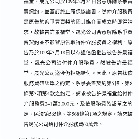
福堂、晟光公司於109年2月24日合意解除系爭買
賣契約，並簽訂終止履保協議書，然仲介服務費
是原告於系爭買賣契約因其媒介而成立時即得請
求，故被告許景福堂、晟光公司合意解除系爭買
賣契約並不影響原告取得仲介服務費之權利，原
告乃於109年3月18日以存證信函催告被告許景福
堂、晟光公司給付仲介服務費，然被告許景福
堂、晟光公司迄今仍拒絕給付。因此，原告茲依
服務費確認單之約定、系爭委售契約第5條、第8
條第3項第4款之約定，請求被告許景福堂給付仲
介服務費241萬2,000元，及依服務費確認單之約
定、
民法第565條
、第568條第1項之規定，請求被
告晟光公司給付仲介服務費60萬元。