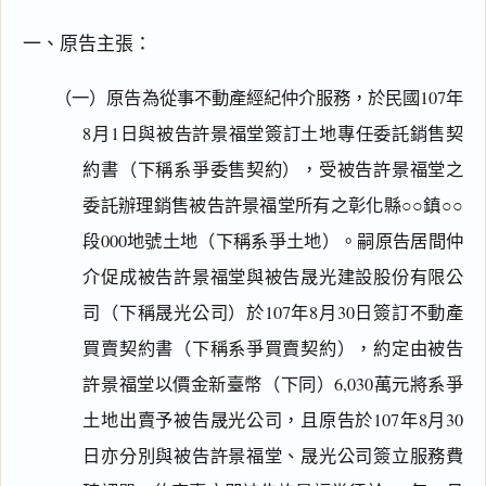
一、原告主張：
（一）原告為從事不動產經紀仲介服務，於民國107年
8月1日與被告許景福堂簽訂土地專任委託銷售契
約書（下稱系爭委售契約），受被告許景福堂之
委託辦理銷售被告許景福堂所有之彰化縣○○鎮○○
段000地號土地（下稱系爭土地）。嗣原告居間仲
介促成被告許景福堂與被告晟光建設股份有限公
司（下稱晟光公司）於107年8月30日簽訂不動產
買賣契約書（下稱系爭買賣契約），約定由被告
許景福堂以價金新臺幣（下同）6,030萬元將系爭
土地出賣予被告晟光公司，且原告於107年8月30
日亦分別與被告許景福堂、晟光公司簽立服務費