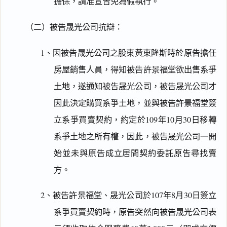
擔保，請准宣告免為假執行。
（二）被告晟光公司抗辯：
1、因被告晟光公司之股東黃東隆斯時於原告擔任
房屋銷售人員，得知被告許景福堂欲出售系爭
土地，遂通知被告晟光公司，被告晟光公司才
因此決定購買系爭土地，並與被告許景福堂簽
立系爭買賣契約，約定於109年10月30日移轉
系爭土地之所有權，因此，被告晟光公司一開
始並未與原告成立居間契約委託原告尋找賣
方。
2、被告許景福堂、晟光公司於107年8月30日簽立
系爭買賣契約時，原告突然向被告晟光公司表