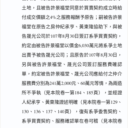
土地，且被告許景福堂同意於買賣契約成立時給
付成交價額之4%之服務報酬予原告；嗣被告許景
福堂在原告之房仲紀承亨、黃東隆協助下，與被
告晟光公司於107年8月30日簽訂系爭買賣契約，
約定由被告許景福堂以價金6,030萬元將系爭土地
出賣予被告晟光公司；且原告於107年8月30日，
另與被告許景福堂、晟光公司簽訂服務費確認
單，約定被告許景福堂、晟光公司應給付之仲介
服務費分別為241萬2,000元、60萬元等情，為兩造
所不爭執（見本院卷一第184、185頁），並經證
人紀承亨、黃東隆證述明確（見本院卷一第129、
130、136、137、140頁），復有系爭委售契約、
系爭買賣契約、服務確認單在卷可稽（見本院卷