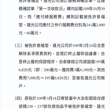
告許景福堂、晟光公司簽訂服務費確認單，且服
務確認單「第一次收款日」欄均記載109年10月30
日，而「應付總服務費」欄則記載被告許景福
堂、晟光公司應付之仲介服務費分別為241萬2,000
元、60萬元。
（三）被告許景福堂、晟光公司於109年2月24日合意
解除系爭買賣契約，並簽訂終止履保協議書，合
意終止履約保證程序，合泰建經公司遂退還195萬
6,820元（即：200萬元－履保費3萬6,180元－其他
費用7,000元＝195萬6,820元）至被告晟光公司帳
戶。
（四）原告於109年3月18日寄發臺中大全街郵局存證
號碼238、237號存證信函予被告許景福堂、晟光