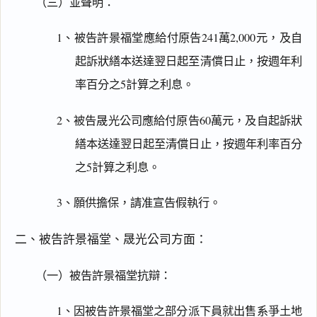
（三）並聲明：
1、被告許景福堂應給付原告241萬2,000元，及自
起訴狀繕本送達翌日起至清償日止，按週年利
率百分之5計算之利息。
2、被告晟光公司應給付原告60萬元，及自起訴狀
繕本送達翌日起至清償日止，按週年利率百分
之5計算之利息。
3、願供擔保，請准宣告假執行。
二、被告許景福堂、晟光公司方面：
（一）被告許景福堂抗辯：
1、因被告許景福堂之部分派下員就出售系爭土地