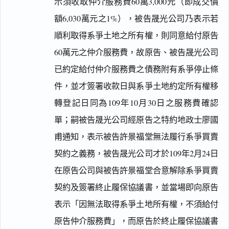
示須收取仲介服務費60萬3,000元（即成交價
額6,030萬元之1%），被告晟光公司乃表示若
順利取得系爭土地之所有權，則同意給付原告
60萬元之仲介服務費，故原告、被告晟光公司
已約定給付仲介服務費之債務附有系爭停止條
件，並才簽署收款日與系爭土地約定所有權移
轉登記日同為109年10月30日之服務費確認
單；嗣被告晟光公司經原告之特約地政士廖國
甫通知，表示被告許景福堂無法履行系爭買賣
契約之義務，被告晟光公司才於109年2月24日
在原告公司與被告許景福堂合意解除系爭買賣
契約及簽署終止履保協議書，並當場即向原告
表示「因無法取得系爭土地所有權，不須給付
原告仲介服務費」，而原告於終止履保協議書