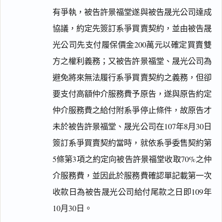
有爭執，被告許景福堂遂與被告晟光公司達成
協議，約定先簽訂系爭買賣契約，並由被告晟
光公司先支付履保價金200萬元以確定買賣雙
方之權利義務；又被告許景福堂、晟光公司為
避免將來無法履行系爭買賣契約之義務，但卻
要支付高額仲介服務費予原告，遂與原告約定
仲介服務費之給付附系爭停止條件，故原告才
未於被告許景福堂、晟光公司在107年8月30日
簽訂系爭買賣契約當時，就依系爭委售契約第
5條第3項之約定向被告許景福堂收取70%之仲
介服務費，並因此於服務費確認單記載第一次
收款日為被告晟光公司給付尾款之日即109年
10月30日。