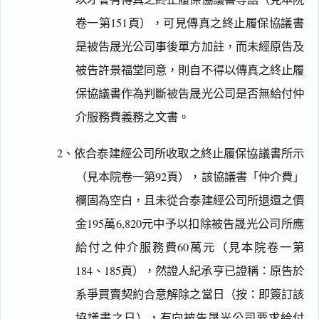
卷一第151頁），可見傳真之終止履保協議書
是被告晟光公司事後單方加註，而未經原告及
被告許景福堂同意，則自不得以傳真之終止履
保協議書作為判斷被告晟光公司是否無給付仲
介服務費義務之文書。
2、依合泰建經公司所收取之終止履保協議書所示
（見本院卷一第92頁），該協議書「仲介費」
欄固為空白，且未從合泰建經公司所退還之價
金195萬6,820元中予以扣除被告晟光公司所應
給付之仲介服務費60萬元（見本院卷一第
184、185頁），然證人紀承亨已證稱：原告於
系爭買賣契約合意解除之當日（按：即簽訂該
協議書之日），有向被告晟光公司要求給付