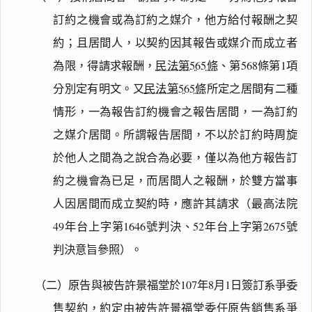
訂約之機會或為訂約之媒介，他方給付報酬之契
約；且居間人，以契約因其報告或媒介而成立者
為限，得請求報酬，
民法第565條
、第568條第1項
分別定有明文。又
民法第565條
所定之居間有二種
情形，一為報告訂約機會之報告居間，一為訂約
之媒介居間。所謂報告居間，不以於訂約時周旋
於他人之間為之說合為必要，僅以為他方報告訂
約之機會為已足，而居間人之報酬，於雙方當事
人因居間而成立契約時，應許其請求（最高法院
49年台上字第1646號判決、52年台上字第2675號
判決意旨參照）。
（二）原告與被告許景福堂於107年8月1日簽訂系爭委
售契約，約定由被告許景福堂委任原告銷售系爭