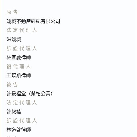
原告
翊城不動產經紀有限公司
法定代理人
洪翊城
訴訟代理人
林宜慶律師
複代理人
王苡斯律師
被告
許景福堂（祭祀公業）
法定代理人
許叔蓀
訴訟代理人
林道啓律師