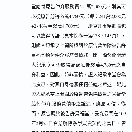
堂給付原告仲介服務費241萬2,000元，則其可
以從原告分得55萬4,760元（即：241萬2,000元
÷2×46%＝55萬4,760元），即使其事後離職也
可以獲得等語（見本院卷一第138、145頁），
則證人紀承亨上開所證關於原告曾免除被告許
景福堂給付仲介服務費債務一節，顯然攸關證
人紀承亨可否取得高額抽佣55萬4,760元之自
身利益，因此，苟非實情，證人紀承亨豈會為
此損己、對其自身毫無任何益處之證述！足見
證人紀承亨上開關於原告曾免除被告許景福堂
給付仲介服務費債務之證述，應屬可信。從
而，原告既於被告許景福堂、晟光公司在109
年2月24日合意解除系爭買賣契約之當日，曾