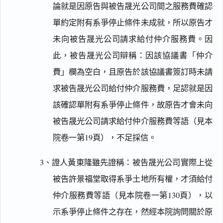
論就是因原告與被告晟光公司間之服務費確認
單約定附有系爭停止條件未成就，所以原告才
未向被告晟光公司請求給付仲介服務費。因
此，被告晟光公司辯稱：因該協議書「仲介
費」欄為空白，且原告於該協議書簽訂時未請
求被告晟光公司給付仲介服務費，足認就是因
該確認單附有系爭停止條件，故原告才會未向
被告晟光公司請求給付仲介服務費等語（見本
院卷一第19頁），不足採信。
3、證人黃東隆雖先證稱：被告晟光公司實際上從
被告許景福堂取得系爭土地所有權，才須給付
仲介服務費等語（見本院卷一第130頁），以
示系爭停止條件之存在，然經本院詢問關於原