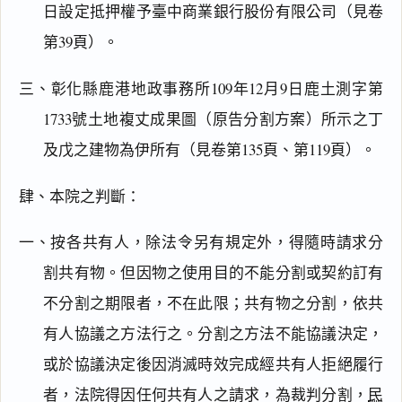
日設定抵押權予臺中商業銀行股份有限公司（見卷
第39頁）。
三、彰化縣鹿港地政事務所109年12月9日鹿土測字第
1733號土地複丈成果圖（原告分割方案）所示之丁
及戊之建物為伊所有（見卷第135頁、第119頁）。
肆、本院之判斷：
一、按各共有人，除法令另有規定外，得隨時請求分
割共有物。但因物之使用目的不能分割或契約訂有
不分割之期限者，不在此限；共有物之分割，依共
有人協議之方法行之。分割之方法不能協議決定，
或於協議決定後因消滅時效完成經共有人拒絕履行
者，法院得因任何共有人之請求，為裁判分割，
民