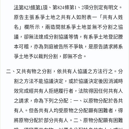
法第823條第1項
、第824條第1、2項分別定有明文。
原告主張系爭土地之共有人如附表一「共有人姓
名」欄所示，兩造間就系爭土地並無不分割之協
議，卻無法達成分割協議等情，有系爭土地登記謄
本可稽，亦為到庭被告所不爭執，是原告請求將系
爭土地予以裁判分割，即無不合。
二、又共有物之分割，依共有人協議之方法行之。分
割之方法不能協議決定，或於協議決定後因消滅時
效完成經共有人拒絕履行者，法院得因任何共有人
之請求，命為下列之分配：一、以原物分配於各共
有人。但各共有人均受原物之分配顯有困難者，得
將原物分配於部分共有人。二、原物分配顯有困難