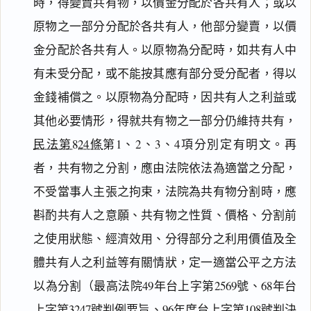
時，得變賣共有物，以價金分配於各共有人；或以
原物之一部分分配於各共有人，他部分變賣，以價
金分配於各共有人。以原物為分配時，如共有人中
有未受分配，或不能按其應有部分受分配者，得以
金錢補償之。以原物為分配時，因共有人之利益或
其他必要情形，得就共有物之一部分仍維持共有，
民法第824條
第1、2、3、4項分別定有明文。再
者，共有物之分割，應由法院依法為適當之分配，
不受當事人主張之拘束，法院為共有物分割時，應
斟酌共有人之意願、共有物之性質、價格、分割前
之使用狀態、經濟效用、分得部分之利用價值及全
體共有人之利益等有關情狀，定一適當公平之方法
以為分割（最高法院49年台上字第2569號、68年台
上字第3247號判例要旨、96年度台上字第108號判決