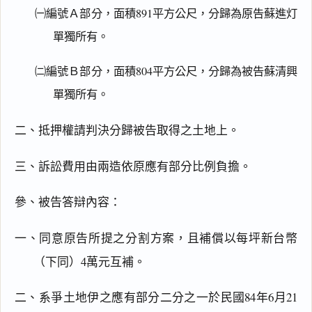
㈠編號Ａ部分，面積891平方公尺，分歸為原告蘇進灯
單獨所有。
㈡編號Ｂ部分，面積804平方公尺，分歸為被告蘇清興
單獨所有。
二、抵押權請判決分歸被告取得之土地上。
三、訴訟費用由兩造依原應有部分比例負擔。
參、被告答辯內容：
一、同意原告所提之分割方案，且補償以每坪新台幣
（下同）4萬元互補。
二、系爭土地伊之應有部分二分之一於民國84年6月21