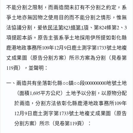
不能分割之限制，而兩造間未訂有不分割之約定，系
爭土地亦無因物之使用目的而不能分割之情形，惟無
法協議分割，爰依
民法第823條第1項
、第824條第2、3
項提起本訴。原告主張系爭土地採用伊所提如彰化縣
鹿港地政事務所109年12月9日鹿土測字第1733號土地複
丈成果圖（原告分割方案）所示方案為分割（見卷第
119頁），並聲明：
一、兩造共有坐落彰化縣○○鎮○○段000000000地號土地
（面積1,695平方公尺）土地予以分割，以原物分配
於兩造，分割方法依彰化縣鹿港地政事務所109年
12月9日鹿土測字第1733號土地複丈成果圖（原告
分割方案）所示（見卷第119頁）：