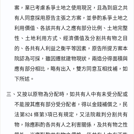
案，業已考慮系爭土地之使用現況，且為到庭之共
有人同意採用原告主張之方案，並參酌系爭土地之
利用價值、各該共有人之應有部分比例、土地完整
性、土地利用方式、經濟價值及分割共有物之目
的、各共有人利益之衡平等因素，原告所提方案本
院認為可採，雖因遷就建物現狀，兩造分得面積與
應有部分相比，略有出入，雙方同意互相找補，如
下所述。
三、又按以原物為分配時，如共有人中有未受分配或
不能按其應有部分受分配者，得以金錢補償之，民
法第824 條第3項已有規定，又法院裁判分割共有
物，除應斟酌各共有人之利害關係，及共有物之性