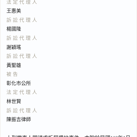
法定代理人
王惠美
訴訟代理人
楊國隆
訴訟代理人
謝穎瑤
訴訟代理人
黃聖雄
被告
彰化市公所
法定代理人
林世賢
訴訟代理人
陳振吉律師