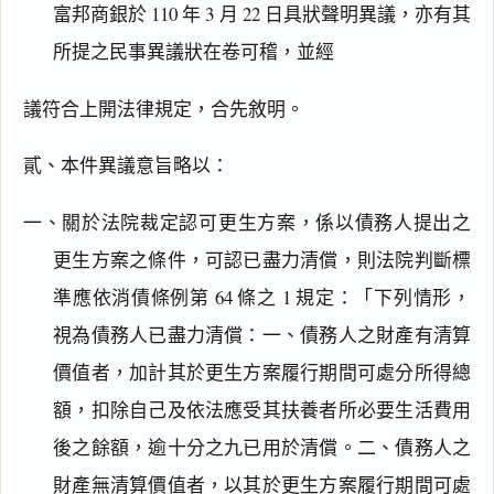
富邦商銀於 110 年 3 月 22 日具狀聲明異議，亦有其
所提之民事異議狀在卷可稽，並經
議符合上開法律規定，合先敘明。
貳、本件異議意旨略以：
一、關於法院裁定認可更生方案，係以債務人提出之
更生方案之條件，可認已盡力清償，則法院判斷標
準應依消債條例第 64 條之 1 規定：「下列情形，
視為債務人已盡力清償：一、債務人之財產有清算
價值者，加計其於更生方案履行期間可處分所得總
額，扣除自己及依法應受其扶養者所必要生活費用
後之餘額，逾十分之九已用於清償。二、債務人之
財產無清算價值者，以其於更生方案履行期間可處