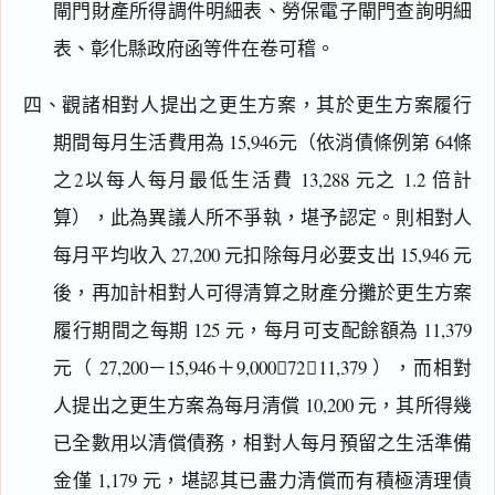
閘門財產所得調件明細表、勞保電子閘門查詢明細
表、彰化縣政府函等件在卷可稽。
四、觀諸相對人提出之更生方案，其於更生方案履行
期間每月生活費用為 15,946元（依消債條例第 64條
之2以每人每月最低生活費 13,288 元之 1.2 倍計
算），此為異議人所不爭執，堪予認定。則相對人
每月平均收入 27,200 元扣除每月必要支出 15,946 元
後，再加計相對人可得清算之財產分攤於更生方案
履行期間之每期 125 元，每月可支配餘額為 11,379
元（ 27,200－15,946＋9,00072＝11,379 ），而相對
人提出之更生方案為每月清償 10,200 元，其所得幾
已全數用以清償債務，相對人每月預留之生活準備
金僅 1,179 元，堪認其已盡力清償而有積極清理債