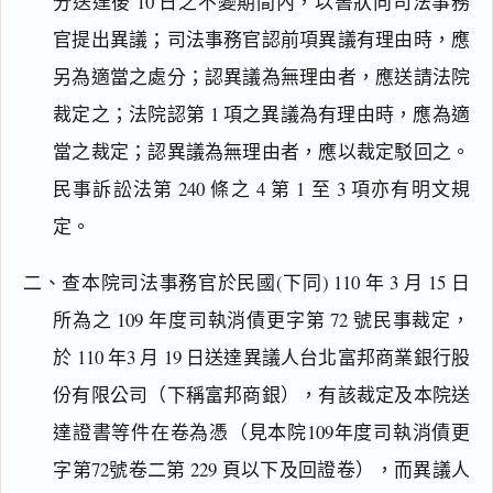
分送達後 10 日之不變期間內，以書狀向司法事務
官提出異議；司法事務官認前項異議有理由時，應
另為適當之處分；認異議為無理由者，應送請法院
裁定之；法院認第 1 項之異議為有理由時，應為適
當之裁定；認異議為無理由者，應以裁定駁回之。
民事訴訟法第 240 條之 4 第 1 至 3 項亦有明文規
定。
二、查本院司法事務官於民國(下同) 110 年 3 月 15 日
所為之 109 年度司執消債更字第 72 號民事裁定，
於 110 年3 月 19 日送達異議人台北富邦商業銀行股
份有限公司（下稱富邦商銀），有該裁定及本院送
達證書等件在卷為憑（見本院109年度司執消債更
字第72號卷二第 229 頁以下及回證卷），而異議人