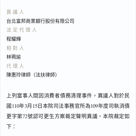
異議人
台北富邦商業銀行股份有限公司
法定代理人
程耀輝
相對人
林珮瑜
代理人
陳惠玲律師（法扶律師）
上列當事人間因消費者債務清理事件，異議人對於民
國110年3月15日本院司法事務官所為109年度司執消債
更字第72號認可更生方案裁定聲明異議，本院裁定如
下：