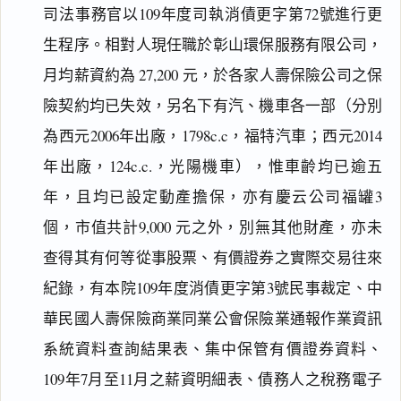
司法事務官以109年度司執消債更字第72號進行更
生程序。相對人現任職於彰山環保服務有限公司，
月均薪資約為 27,200 元，於各家人壽保險公司之保
險契約均已失效，另名下有汽、機車各一部（分別
為西元2006年出廠，1798c.c，福特汽車；西元2014
年出廠，124c.c.，光陽機車），惟車齡均已逾五
年，且均已設定動產擔保，亦有慶云公司福罐3
個，市值共計9,000 元之外，別無其他財產，亦未
查得其有何等從事股票、有價證券之實際交易往來
紀錄，有本院109年度消債更字第3號民事裁定、中
華民國人壽保險商業同業公會保險業通報作業資訊
系統資料查詢結果表、集中保管有價證券資料、
109年7月至11月之薪資明細表、債務人之稅務電子