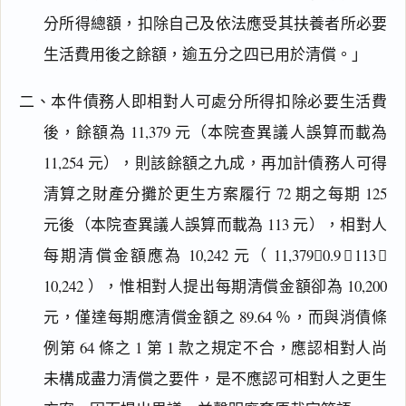
分所得總額，扣除自己及依法應受其扶養者所必要
生活費用後之餘額，逾五分之四已用於清償。」
二、本件債務人即相對人可處分所得扣除必要生活費
後，餘額為 11,379 元（本院查異議人誤算而載為
11,254 元），則該餘額之九成，再加計債務人可得
清算之財產分攤於更生方案履行 72 期之每期 125
元後（本院查異議人誤算而載為 113 元），相對人
每期清償金額應為 10,242 元（ 11,3790.9＋113＝
10,242 ），惟相對人提出每期清償金額卻為 10,200
元，僅達每期應清償金額之 89.64 ％，而與消債條
例第 64 條之 1 第 1 款之規定不合，應認相對人尚
未構成盡力清償之要件，是不應認可相對人之更生