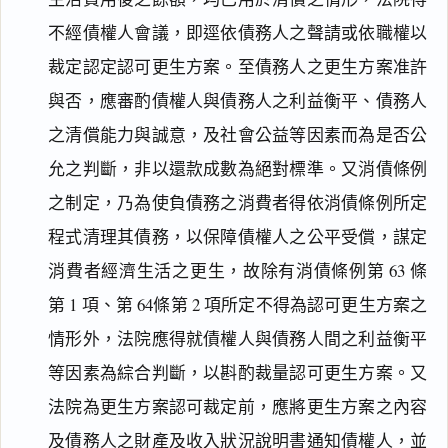
不經債權人會議，即逕依債務人之聲請或依職權以
裁定認定認可更生方案。至債務人之更生方案准許
與否，應審酌債權人與債務人之利益衡平、債務人
之清償能力與誠意，及社會公益等因素而為是否公
允之判斷，非以還款成數為絕對標準。又消債條例
之制定，乃為使負債務之消費者得依消債條例所定
程式清理其債務，以保障債權人之公平受償，謀定
消費者經濟生活之更生，故除有消債條例第 63 條
第 1 項、第 64條第 2 項所定不得為認可更生方案之
情形外，法院應得就債權人與債務人間之利益衡平
等因素為綜合判斷，以斟酌裁量認可更生方案。又
法院為更生方案認可裁定前，應將更生方案之內容
及債務人之財產及收入狀況說明書通知債權人，並