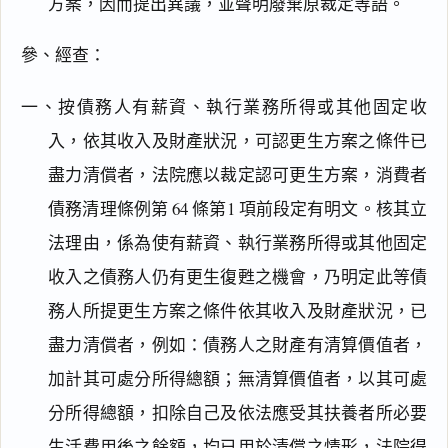
方案，因而提出異議，並聲明廢棄原裁定等語。
參、經查：
一、按債務人有薪資、執行業務所得或其他固定收
入，依其收入及財產狀況，可認更生方案之條件已
盡力清償者，法院應以裁定認可更生方案，消費者
債務清理條例第 64 條第1 項前段定有明文。核其立
法理由，係為使有薪資、執行業務所得或其他固定
收入之債務人仍有更生復甦之機會，乃明定此等債
務人所提更生方案之條件依其收入及財產狀況，已
盡力清償者，例如：債務人之財產有清算價值者，
加計其可處分所得總額；無清算價值者，以其可處
分所得總額，扣除自己及依法應受其扶養者所必要
生活費用後之餘額，均已用於清償之情形，法院得