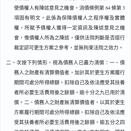
使債權人有陳述意見之機會，消債條例第 64 條第 3
項固有明文，此係為保障債權人之程序權及實體
權，所賦予債權人獲得一定資訊及陳述意見之機
會，惟債權人所為之陳述，僅供法院判斷是否逕行
裁定認可更生方案之參考，並無拘束法院之效力。
二、次按下列情形，視為債務人已盡力清償：一、債
務人之財產有清算價值者，加計其於更生方案履行
期間可處分所得總額，扣除自己及依法應受其扶養
者所必要生活費用後之餘額，逾十分之九已用於清
償。二、債務人之財產無清算價值者，以其於更生
方案履行期間可處分所得總額，扣除自己及依法應
受其扶養者所必要生活費用後之餘額，逾五分之四