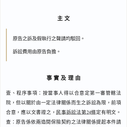
主文
原告之訴及假執行之聲請均駁回。
訴訟費用由原告負擔。
事實及理由
壹、程序事項：按當事人得以合意定第一審管轄法
院，但以關於由一定法律關係而生之訴訟為限，前項
合意，應以文書證之，
民事訴訟法第24條
定有明文。
查：原告係依兩造間保險契約之法律關係提起本件請