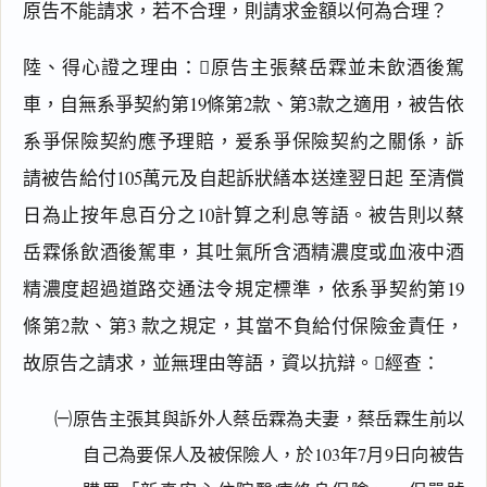
原告不能請求，若不合理，則請求金額以何為合理？
陸、得心證之理由：原告主張蔡岳霖並未飲酒後駕
車，自無系爭契約第19條第2款、第3款之適用，被告依
系爭保險契約應予理賠，爰系爭保險契約之關係，訴
請被告給付105萬元及自起訴狀繕本送達翌日起 至清償
日為止按年息百分之10計算之利息等語。被告則以蔡
岳霖係飲酒後駕車，其吐氣所含酒精濃度或血液中酒
精濃度超過道路交通法令規定標準，依系爭契約第19
條第2款、第3 款之規定，其當不負給付保險金責任，
故原告之請求，並無理由等語，資以抗辯。經查：
㈠原告主張其與訴外人蔡岳霖為夫妻，蔡岳霖生前以
自己為要保人及被保險人，於103年7月9日向被告